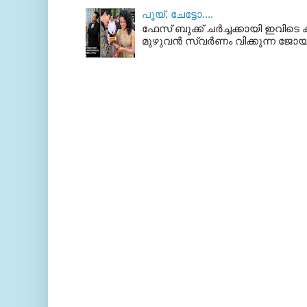
പൂയ്‌, ചേട്ടോ....
ഫേസ് ബുക്ക്‌ ചര്‍ച്ചക്കായി ഇവിടെ ക
മുഴുവന്‍ സ്വര്‍ണം വിക്കുന്ന ജോയ്