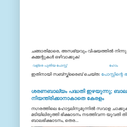
ചങ്ങാതിമാരെ, അസഭ്യവും വിഷയത്തില്‍ നിന്നു
കമ്മന്റുകള്‍ ഒഴിവാക്കുക!
വള്രെ പുതിയ പോസ്റ്റ്
ഹോം
ഇതിനായി സബ്‌സ്ക്രൈബ് ചെയ്ത:
പോസ്റ്റിന്റെ
ശരണബാല്യം പദ്ധതി ഇഴയുന്നു; ബാലഭ
നിയന്ത്രിക്കാനാകാതെ കേരളം
നഗരത്തിലെ ഹോട്ടലിനുമുന്നിൽ സവാള ചാക്ക
മടിയിലിരുത്തി ഭിക്ഷാടനം നടത്തിവന്ന യുവതി
ബാലഭിക്ഷാടനം, തെര...