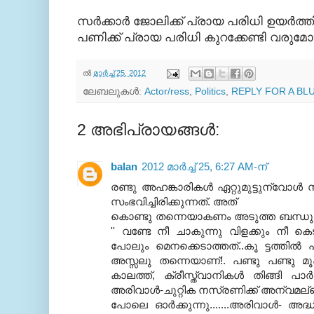
സര്‍ക്കാര്‍ ജോലിക്ക് പ്രായ പരിധി ഉയര്‍ത
പണിക്ക് പ്രായ പരിധി കുറക്കേണ്ടി വരുമോ?
ല്‍
മാർച്ച് 25, 2012
ലേബലുകള്‍:
Actor/ress
,
Politics
,
REPLY FOR A BL
2 അഭിപ്രായങ്ങൾ:
balan
2012 മാർച്ച് 25, 6:27 AM-ന്
രണ്ടു അഹങ്കാരികള്‍ ഏറ്റുമുട്ടുന്വോള
സംഭവിച്ചിരിക്കുന്നത്. അത്
കൊണ്ടു തന്നെയാകണം അടുത്ത ബന്ധുക
'' വണ്ടേ നീ ചാകുന്നു വിളക്കും നീ കെടു
പോലും മെനക്കെടാത്തത്..കൂ ട്ടത്തില്‍ 
അസ്സലു തന്നെയാണ്!. പണ്ടു പണ്ടു മൂ
കാലത്ത്, ക്രീസ്ത്വാനികള്‍ തിങ്ങി പാര്‍
അരിവാള്‍-ചുറ്റിക നസ്രണിക്ക് അന്വമല്ലെന
പോലെ ഓര്‍ക്കുന്നു.......അരിവാള്‍- അ