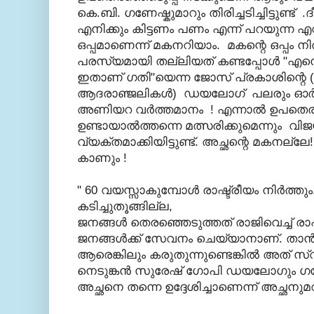
കെ.ബി. ഗണേഷ്കുമാറും തിരിച്ചടിച്ചിട്ടുണ്ട്
എനിക്കും കിട്ടണം പണം എന്ന് പറയുന്ന എറാന
ഒപ്പമാണെന്ന് മകനറിയാം. മകന്റെ ഒപ്പം നില്
പരസ്യമായി തല്ലിയത് കണ്ടപ്പോള്‍ "എന്നെ
ഇതാണ് ഗതി"യെന്ന ജോസ് പ്രകാശിന്റെ
ആദരാഞ്ജലികള്‍) ഡയലോഗ് പലരും ഓര്
അണിയറ വര്‍ത്തമാനം ! എന്നാല്‍ ഉപതെരഞ
ഉണ്ടായാല്‍ത്തന്നെ മത്സരിക്കുമെന്നും വി
വ്യക്തമാക്കിയിട്ടുണ്ട്. അച്ഛന്റെ മകനല്ലേ! 
കാണും !
'' 60 വയസ്സാകുമ്പോള്‍ രാഷ്ട്രീയം നിര്‍ത്
കടിച്ചുതൂങ്ങില്ല,
ജനങ്ങള്‍ തെരഞ്ഞെടുത്തത് രാജിവെച്ച് രാഷ
ജനങ്ങള്‍ക്ക് സേവനം ചെയ്യാനാണ്. താന്‍ 
ആരെങ്കിലും കരുതുന്നുണ്ടെങ്കില്‍ അത് സ
നെടുങ്കന്‍ സുരേഷ് ഗോപി ഡയലോഗും ഗണ
അച്ഛനെ തന്നെ ഉദ്ദേശിച്ചാണെന്ന് അച്ഛനുമ