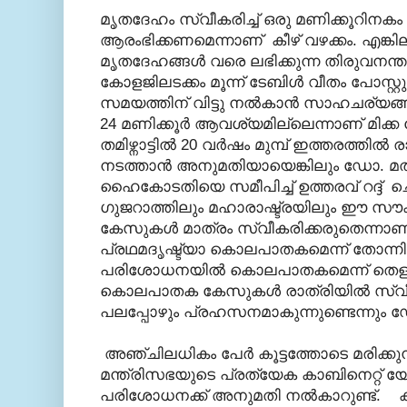
മൃതദേഹം സ്വീകരിച്ച് ഒരു മണിക്കൂറിന
ആരംഭിക്കണമെന്നാണ് കീഴ് വഴക്കം. എങ്കില
മൃതദേഹങ്ങള്‍ വരെ ലഭിക്കുന്ന തിരുവനന്ത
കോളജിലടക്കം മൂന്ന് ടേബിള്‍ വീതം പോസ്റ്റ
സമയത്തിന് വിട്ടു നല്‍കാന്‍ സാഹചര്യങ്ങ
24 മണിക്കൂര്‍ ആവശ്യമില്ലെന്നാണ് മിക്ക 
തമിഴ്നാട്ടില്‍ 20 വര്‍ഷം മുമ്പ് ഇത്തരത്തില്‍ രാ
നടത്താന്‍ അനുമതിയായെങ്കിലും ഡോ. മത
ഹൈകോടതിയെ സമീപിച്ച് ഉത്തരവ് റദ്ദ് 
ഗുജറാത്തിലും മഹാരാഷ്ട്രയിലും ഈ സൗ
കേസുകള്‍ മാത്രം സ്വീകരിക്കരുതെന്നാണ്
പ്രഥമദൃഷ്ട്യാ കൊലപാതകമെന്ന് തോന്നിയ
പരിശോധനയില്‍ കൊലപാതകമെന്ന് തെളി
കൊലപാതക കേസുകള്‍ രാത്രിയില്‍ സ്വീക
പലപ്പോഴും പ്രഹസനമാകുന്നുണ്ടെന്നും ഡോക്ടര
അഞ്ചിലധികം പേര്‍ കൂട്ടത്തോടെ മരിക്കുന്ന
മന്ത്രിസഭയുടെ പ്രത്യേക കാബിനെറ്റ് യോഗ
പരിശോധനക്ക് അനുമതി നല്‍കാറുണ്ട്. 