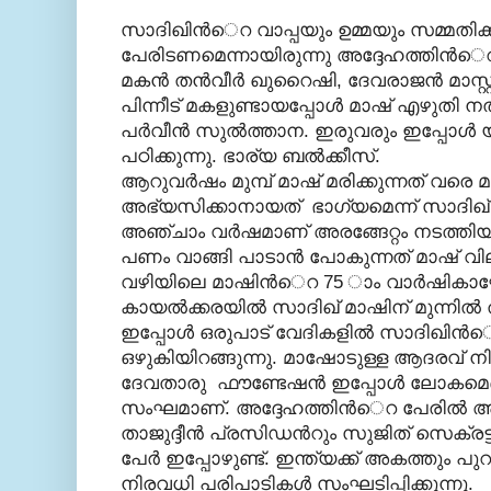
സാദിഖിന്‍െറ വാപ്പയും ഉമ്മയും സമ്മതി
പേരിടണമെന്നായിരുന്നു അദ്ദേഹത്തിന്‍
മകന്‍ തന്‍വീര്‍ ഖുറൈഷി, ദേവരാജന്‍ മാസ്
പിന്നീട് മകളുണ്ടായപ്പോള്‍ മാഷ് എഴുതി നല
പര്‍വീന്‍ സുല്‍ത്താന. ഇരുവരും ഇപ്പോള
പഠിക്കുന്നു. ഭാര്യ ബല്‍ക്കീസ്.
ആറുവര്‍ഷം മുമ്പ് മാഷ് മരിക്കുന്നത് വരെ 
അഭ്യസിക്കാനായത് ഭാഗ്യമെന്ന് സാദിഖ് 
അഞ്ചാം വര്‍ഷമാണ് അരങ്ങേറ്റം നടത്തി
പണം വാങ്ങി പാടാന്‍ പോകുന്നത് മാഷ് വി
വഴിയിലെ മാഷിന്‍െറ 75 ാം വാര്‍ഷികാഘ
കായല്‍ക്കരയില്‍ സാദിഖ് മാഷിന് മുന്നില്‍
ഇപ്പോള്‍ ഒരുപാട് വേദികളില്‍ സാദിഖിന്
ഒഴുകിയിറങ്ങുന്നു. മാഷോടുള്ള ആദരവ് നി
ദേവതാരു ഫൗണ്ടേഷന്‍ ഇപ്പോള്‍ ലോകമെ
സംഘമാണ്. അദ്ദേഹത്തിന്‍െറ പേരില്‍ അവാ
താജുദ്ദീന്‍ പ്രസിഡന്‍റും സുജിത് സെക്ര
പേര്‍ ഇപ്പോഴുണ്ട്. ഇന്ത്യക്ക് അകത്തും 
നിരവധി പരിപാടികള്‍ സംഘടിപ്പിക്കുന്നു.