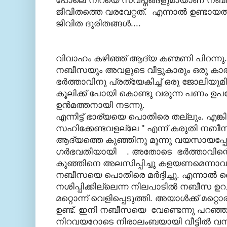
പോലെ നിറയെ സ്വപ്നങ്ങളുമായാണ് നബ
ജീവിതത്തെ വരവേറ്റത്. എന്നാല്‍ ഉണ്ടാ
ജീവിത ദുരിതങ്ങള്‍....
വിവാഹം കഴിഞ്ഞ്‌ ആദ്യ കണ്മണി പിറന്നു
നബീസയും അവളുടെ വീട്ടുകാരും ഒരു കാര്യ
ഭര്‍ത്താവിനു പ്രത്യേകിച്ച് ഒരു ജോലിയു
കൂലിക്ക് പോയി കൊണ്ടു വരുന്ന പണം ഉപയ
ഉന്‍മത്തനായി നടന്നു.
എന്നിട്ട് ഭാര്യയെ പൊതിരെ തല്ലും. എങ്ക
സഹിക്കേണ്ടവളല്ലേ '' എന്ന്‌ കരുതി നബീസ
ആദ്യത്തെ കുഞ്ഞിനു മൂന്നു വയസായപ്പോ
ഗര്‍ഭവതിയായി . അതോടെ ഭര്‍ത്താവിന്റെ
കുഞ്ഞിനെ അലസിപ്പിച്ചു കളയണമെന്നാവശ്
നബീസയെ പൊതിരെ മര്‍ദ്ദിച്ചു. എന്നാല്‍
നശിപ്പിക്കില്ലെന്ന നിലപാടില്‍ നബീസ ഉറ
മറ്റൊന്ന് വെളിപ്പെടുത്തി. അയാള്‍ക്ക്‌ മറ്റ
ഉണ്ട്. ഇനി നബീസയെ വേണ്ടെന്നു പറഞ്ഞ അയ
നിറവയറോടെ നിരാലംബയായി വീട്ടില്‍ വന