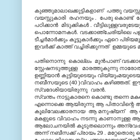
കുഞ്ഞുമാലാഖക്കുട്ടികളാണ് പത്തു വയ
വയസ്സുകാരി രഹനയും . പേരു കൊണ്ട് പ
പഠിക്കാന്‍ മിടുക്കികള്‍ . വീട്ടിലുള്ളവരുട
പൊന്നോമനകള്‍. വടക്കാഞ്ചേരിയിലെ പള
ടീച്ചര്‍മാര്‍ക്കും കൂട്ടുകാര്‍ക്കും ഏറെ പ്രി
ഇവര്‍ക്ക് കാത്ത് വച്ചിരിക്കുന്നത് ഉമ്
പതിനൊന്നു കൊല്ലം മുന്‍പാണ് വടക്കാ
സ്റ്റേഷനടുത്തുള്ള മാരത്തുകുന്നു നാര
ഉണ്ണിയാന്‍ കുട്ടിയുടെയും വിയ്യുംമയുടെ
നബീസയുടെ (40 )വിവാഹം കഴിഞ്ഞത്.
സ്വദേശിയായിരുന്നു വരന്‍.
സ്വന്തം നാട്ടുകാരനെ കൊണ്ടു തന്നെ മക
എന്നൊക്കെ ആയിരുന്നു ആ പിതാവിന്റെ 
കൂലിവേലക്കാരനായ ആ മനുഷ്യന് ആ മോഹം
മകളുടെ വിവാഹം നടന്നു കാണാനുള്ള ആ
ആലോചനയില്‍ കൂടുതലൊന്നും അന്വേഷിക
അന്ന് നബീസക്ക് പ്രായം 29 . മറ്റേതൊരു 