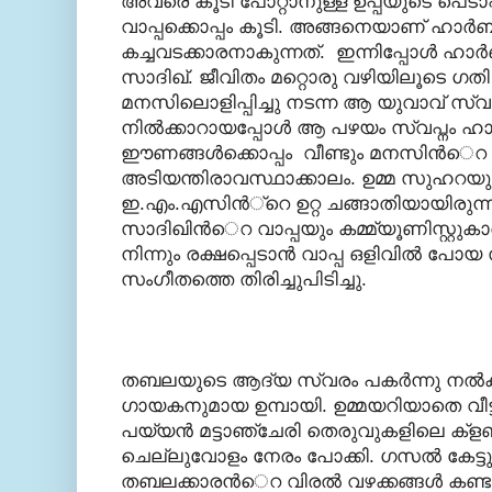
അവരെ കൂടി പോറ്റാനുള്ള ഉപ്പയുടെ പെടാപ്
വാപ്പക്കൊപ്പം കൂടി. അങ്ങനെയാണ് ഹാര്‍ബ
കച്ചവടക്കാരനാകുന്നത്. ഇന്നിപ്പോള്‍ ഹ
സാദിഖ്. ജീവിതം മറ്റൊരു വഴിയിലൂടെ ഗതി
മനസിലൊളിപ്പിച്ചു നടന്ന ആ യുവാവ് സ്വന
നില്‍ക്കാറായപ്പോള്‍ ആ പഴയം സ്വപ്നം ഹ
ഈണങ്ങള്‍ക്കൊപ്പം വീണ്ടും മനസിന്‍െറ
അടിയന്തിരാവസ്ഥാക്കാലം. ഉമ്മ സുഹറയ
ഇ.എം.എസിന്‍്റെ ഉറ്റ ചങ്ങാതിയായിരുന്ന
സാദിഖിന്‍െറ വാപ്പയും കമ്മ്യൂണിസ്റ്റുകാ
നിന്നും രക്ഷപ്പെടാന്‍ വാപ്പ ഒളിവില്‍ പ
സംഗീതത്തെ തിരിച്ചുപിടിച്ചു.
തബലയുടെ ആദ്യ സ്വരം പകര്‍ന്നു നല്‍
ഗായകനുമായ ഉമ്പായി. ഉമ്മയറിയാതെ വീട്ട
പയ്യന്‍ മട്ടാഞ്ചേരി തെരുവുകളിലെ ക്ള
ചെല്ലുവോളം നേരം പോക്കി. ഗസല്‍ കേട്ടും
തബലക്കാരന്‍െറ വിരല്‍ വഴക്കങ്ങള്‍ കണ്ടു