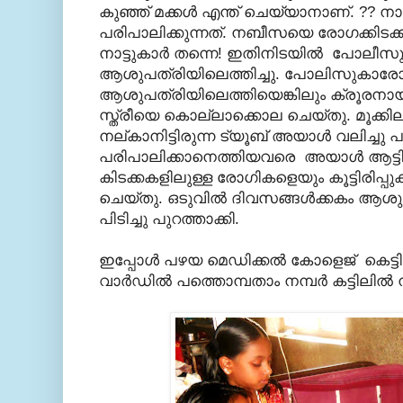
കുഞ്ഞ് മക്കള്‍ എന്ത് ചെയ്യാനാണ്. ?? നാ
പരിപാലിക്കുന്നത്. നബീസയെ രോഗക്കിടക്കയ
നാട്ടുകാര്‍ തന്നെ! ഇതിനിടയില്‍ പോലീസുകാ
ആശുപത്രിയിലെത്തിച്ചു. പോലിസുകാരോട
ആശുപത്രിയിലെത്തിയെങ്കിലും ക്രൂരന
സ്ത്രീയെ കൊല്ലാക്കൊല ചെയ്തു. മൂക്ക
നല്കാനിട്ടിരുന്ന ട്യൂബ് അയാള്‍ വലിച്ചു പ
പരിപാലിക്കാനെത്തിയവരെ അയാള്‍ ആട്ടി
കിടക്കകളിലുള്ള രോഗികളെയും കൂട്ടിരിപ്
ചെയ്തു. ഒടുവില്‍ ദിവസങ്ങള്‍ക്കകം ആ
പിടിച്ചു പുറത്താക്കി.
ഇപ്പോള്‍ പഴയ മെഡിക്കല്‍ കോളെജ് കെട്
വാര്‍ഡില്‍ പത്തൊമ്പതാം നമ്പര്‍ കട്ടിലില