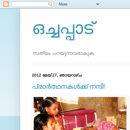
ഒച്ചപ്പാട്
സത്യം പറയുന്നവരാകുക
2012 മേയ് 27, ഞായറാഴ്‌ച
പ്രാര്‍ത്ഥനകള്‍ക്ക് നന്ദി!