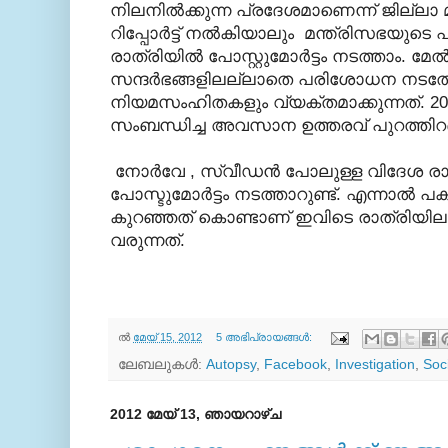
നിലനില്‍ക്കുന്ന പ്രദേശമാണെന്ന് ജില്ലാ മജ
റിപ്പോര്‍ട്ട് നല്‍കിയാലും മന്ത്രിസഭയുട
രാത്രിയില്‍ പോസ്റ്റുമോര്‍ട്ടം നടത്താം. മേ
സന്ദര്‍ഭങ്ങളിലല്ലാതെ പരിശോധന നടത്ത
നിയമസംഹിതകളും വ്യക്തമാക്കുന്നത്. 20
സംബന്ധിച്ച അവസാന ഉത്തരവ് പുറത്തിറങ
നോര്‍വേ , സ്വീഡന്‍ പോലുള്ള വിദേശ രാജ
പോസ്ടുമോര്‍ട്ടം നടത്താറുണ്ട്. എന്നാല്‍ 
കുറഞ്ഞത്‌ കൊണ്ടാണ് ഇവിടെ രാത്രിയി
വരുന്നത്.
ല്‍
മേയ് 15, 2012
5 അഭിപ്രായങ്ങൾ:
ലേബലുകള്‍:
Autopsy
,
Facebook
,
Investigation
,
Soci
2012 മേയ് 13, ഞായറാഴ്‌ച