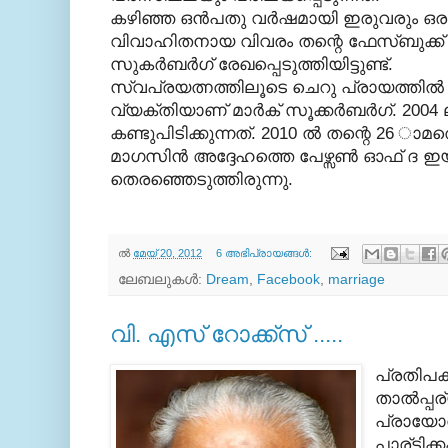
കഴിഞ്ഞ ഒന്‍പതു വര്‍ഷമായി ഇരുവരും ഒരു
വിവാഹിതനായ വിവരം തന്റെ ഫേസ്ബുക്ക് 
സുകര്‍ബര്‍ഗ് രേഖപ്പെടുത്തിയിട്ടുണ്ട്.
സ്വപ്രയത്നത്തിലൂടെ ചെറു പ്രായത്തില്
വ്യക്തിയാണ് മാര്‍ക് സൂക്കര്‍ബര്‍ഗ്. 20
കണ്ടുപിടിക്കുന്നത്. 2010 ല്‍ തന്റെ 26 
മാഗസിന്‍ അദ്ദേഹത്തെ പേഴ്സണ്‍ ഓഫ് ദ ഇ
തെരഞ്ഞെടുത്തിരുന്നു.
ല്‍
മേയ് 20, 2012
6 അഭിപ്രായങ്ങൾ:
ലേബലുകള്‍:
Dream
,
Facebook
,
marriage
വി. എസ് റോക്ക്സ് .....
പ്രതിപക
താല്‍പ്പ
പ്രായോഗ
പാര്ട്ടിക