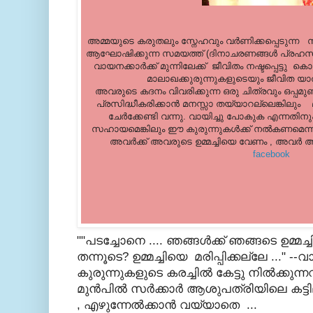
അമ്മയുടെ കരുതലും സ്നേഹവും വര്‍ണിക്കപ്പെടുന്
ആഘോഷിക്കുന്ന സമയത്ത് (ദിനാചരണങ്ങള്‍ പ്രഹസനമ
വായനക്കാര്‍ക്ക് മുന്നിലേക്ക്‌ ജീവിതം നഷ്ടപ്പെട്ടു ക
മാലാഖക്കുരുന്നുകളുടെയും ജീവിത യാതന 
അവരുടെ കദനം വിവരിക്കുന്ന ഒരു ചിത്രവും ഒപ്പമു
പ്രസിദ്ധീകരിക്കാന്‍ മനസ്സാ തയ്യാറല്ലെങ്കിലും മറ
ചേര്‍ക്കേണ്ടി വന്നു. വായിച്ചു പോകുക എന്നതിന
സഹായമെങ്കിലും ഈ കുരുന്നുകള്‍ക്ക് നല്‍കണമെന്ന്
അവര്‍ക്ക് അവരുടെ ഉമ്മച്ചിയെ വേണം , അവര്‍ അ
facebook
""പടച്ചോനെ .... ഞങ്ങള്‍ക്ക് ഞങ്ങടെ ഉമ്മ
തന്നൂടെ? ഉമ്മച്ചിയെ മരിപ്പിക്കല്ലേ ..." --വ
കുരുന്നുകളുടെ കരച്ചില്‍ കേട്ടു നില്‍ക്കുന്
മുന്‍പില്‍ സര്‍ക്കാര്‍ ആശുപത്രിയിലെ കട്ട
, എഴുന്നേല്‍ക്കാന്‍ വയ്യാതെ ...