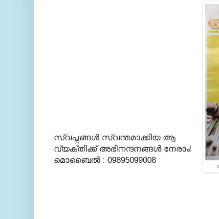
സ്വപ്നങ്ങള്‍ സ്വന്തമാക്കിയ ആ
വ്യക്തിക്ക് അഭിനന്ദനങ്ങള്‍ നേരാം!
മൊബൈല്‍ : 09895099008