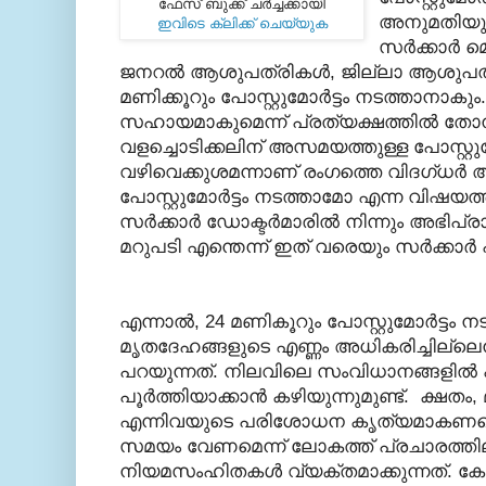
ഫേസ് ബുക്ക്‌ ചര്‍ച്ചക്കായി
അനുമതിയുള്
ഇവിടെ ക്ലിക്ക് ചെയ്യുക
സര്‍ക്കാര്‍ 
ജനറല്‍ ആശുപത്രികള്‍, ജില്ലാ ആശുപത്രി
മണിക്കൂറും പോസ്റ്റുമോര്‍ട്ടം നടത്താനാ
സഹായമാകുമെന്ന് പ്രത്യക്ഷത്തില്‍ തോന്നാമെ
വളച്ചൊടിക്കലിന് അസമയത്തുള്ള പോസ്റ്റുമ
വഴിവെക്കുശമന്നാണ് രംഗത്തെ വിദഗ്ധര്‍ അഭ
പോസ്റ്റുമോര്‍ട്ടം നടത്താമോ എന്ന വിഷയത
സര്‍ക്കാര്‍ ഡോക്ടര്‍മാരില്‍ നിന്നും അഭിപ്
മറുപടി എന്തെന്ന് ഇത്‌ വരെയും സര്‍ക്കാര്‍ പു
എന്നാല്‍, 24 മണികൂറും പോസ്റ്റുമോര്‍ട്ടം 
മൃതദേഹങ്ങളുടെ എണ്ണം അധികരിച്ചില്ലെന്ന
പറയുന്നത്. നിലവിലെ സംവിധാനങ്ങളില്
പൂര്‍ത്തിയാക്കാന്‍ കഴിയുന്നുമുണ്ട്. ക്ഷതം, മു
എന്നിവയുടെ പരിശോധന കൃത്യമാകണമെങ്
സമയം വേണമെന്ന് ലോകത്ത് പ്രചാരത്തില
നിയമസംഹിതകള്‍ വ്യക്തമാക്കുന്നത്. കോള