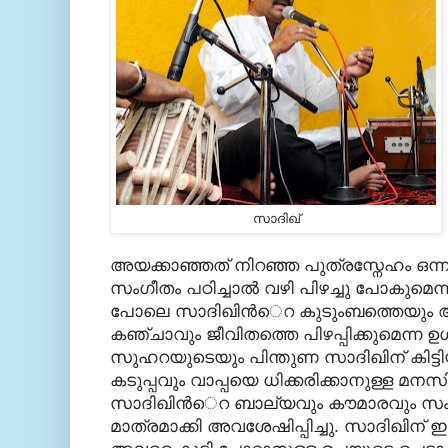
സാദിഖ്‌
അയക്കാഞ്ഞത് നിറഞ്ഞ പുത്രസ്നേഹം ഒന്ന
സംഗീതം പഠിച്ചാല്‍ വഴി പിഴച്ചു പോകുമെന്ന 
പോലെ സാദിഖിന്‍െറ കുടുംബത്തെയും അലട
കഞ്ചാവും ജീവിതത്തെ പിഴപ്പിക്കുമെന്ന ഉള
സുഹറയുടെയും പിന്തുണ സാദിഖിന് കിട്ടിയ
കടുപ്പവും വാപ്പയെ ധിക്കരിക്കാനുള്ള മനസ
സാദിഖിന്‍െറ ബാല്യവും കൗമാരവും സംഗ
മാത്രമാക്കി അവശേഷിപ്പിച്ചു. സാദിഖിന് 