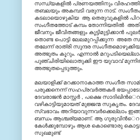
സന്ധ്യകളില്‍ പ്രണയത്തിനും വിരഹത്തി
തബലയും അകമ്പടി വരുന്ന നാട്. സംഗീതം താ
കടലായൊഴുകിയ ആ തെരുവുകളില്‍ പിറന
സംഗീതത്തോട് കമ്പം തോന്നിയതില്‍ അതി
ജീവനും ജീവിതങ്ങളും കൂട്ടിമുട്ടിക്കാന്‍ പുലര
തൊണ്ട പൊട്ടി ലേലമുറപ്പിക്കുന്ന അതേ 
തലേന്ന് രാത്രി സുന്ദര സംഗീതമൊഴുക
അത്ഭുതം കൂറും. എന്നാല്‍ മറുപടിയെല്ല
പുഞ്ചിരിയിലൊതുക്കി ഈ യുവാവ് മുന്നില്
അത്ഭുതപ്പെടുത്തും.
മലയാളിക്ക് മറക്കാനാകാത്ത സംഗീത സാമ്രാട്
പരുക്കനെന്ന് സഹപ്രവര്‍ത്തകര്‍ ഭയപ്പാടോ
ദേവരാജന്‍ മാസ്റ്റര്‍ , പക്ഷെ സാദിഖിന്
വഴികാട്ടിയുമായത് മുജ്ജന്മ സുകൃതം. ദേവരാ
സ്വഭാവം അറിയാവുന്നവര്‍ക്കെല്ലാം ഇങ
ബന്ധം ആശ്ചര്യമാണ്. ആ ഗുരുവിന്‍െ
കേള്‍ക്കുമ്പോഴും ആശ കൊണ്ടൊരു കൊ
സുഖമുണ്ട്