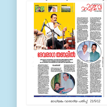
മാധ്യമം വാരാദ്യ പതിപ്പ് 21/5/12