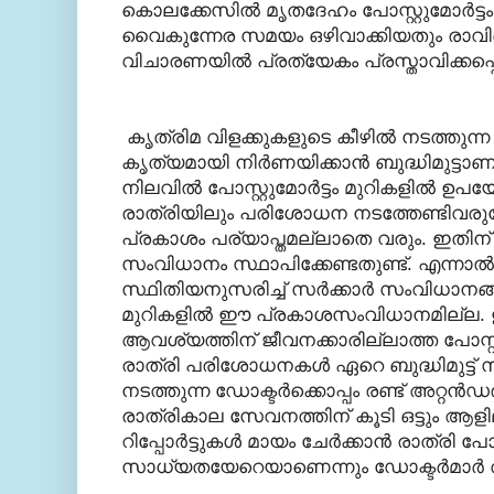
കൊലക്കേസില്‍ മൃതദേഹം പോസ്റ്റുമോര്‍ട്ട
വൈകുന്നേര സമയം ഒഴിവാക്കിയതും രാവി
വിചാരണയില്‍ പ്രത്യേകം പ്രസ്താവിക്കപ്പെട്
കൃത്രിമ വിളക്കുകളുടെ കീഴില്‍ നടത്തുന്
കൃത്യമായി നിര്‍ണയിക്കാന്‍ ബുദ്ധിമുട്ടാണ്
നിലവില്‍ പോസ്റ്റുമോര്‍ട്ടം മുറികളില്‍ ഉപയേ
രാത്രിയിലും പരിശോധന നടത്തേണ്ടിവരുമ
പ്രകാശം പര്യാപ്തമല്ലാതെ വരും. ഇതി
സംവിധാനം സ്ഥാപിക്കേണ്ടതുണ്ട്. എന്നാല്
സ്ഥിതിയനുസരിച്ച് സര്‍ക്കാര്‍ സംവിധാനങ്ങളി
മുറികളില്‍ ഈ പ്രകാശസംവിധാനമില്ല. ഇപ
ആവശ്യത്തിന് ജീവനക്കാരില്ലാത്ത പോസ്റ്റുമ
രാത്രി പരിശോധനകള്‍ ഏറെ ബുദ്ധിമുട്ട് 
നടത്തുന്ന ഡോക്ടര്‍ക്കൊപ്പം രണ്ട് അറ്റന്
രാത്രികാല സേവനത്തിന് കൂടി ഒട്ടും ആളി
റിപ്പോര്‍ട്ടുകള്‍ മായം ചേര്‍ക്കാന്‍ രാത്രി പോസ്
സാധ്യതയേറെയാണെന്നും ഡോക്ടര്‍മാര്‍ തന