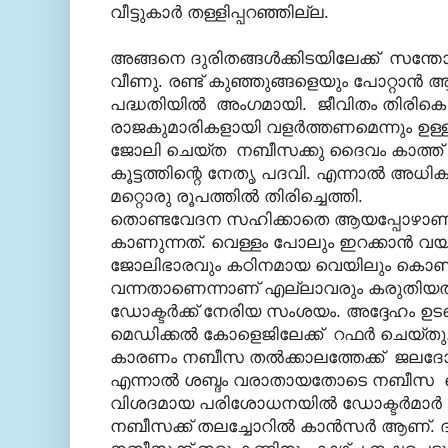
വീട്ടുകാര്‍ തള്ളിപ്പറഞ്ഞില്ല.
അങ്ങനെ ദുരിതങ്ങള്‍ക്കിടയിലേക്ക് സന്തോ
വീണു. രണ്ട് കുഞ്ഞുങ്ങളെയും പോറ്റാന്‍ 
പദ്ധതിയില്‍ അംഗമായി. ജീവിതം തിരികെ പ
രാജകുമാരികളായി വളര്‍ത്തണമെന്നും ഉ
ജോലി ചെയ്ത നബീസക്കു ദൈവം കാത്ത് വച്
കൂട്ടത്തിന്റെ നേതൃ പദവി. എന്നാല്‍ അധ
മറ്റൊരു രൂപത്തില്‍ തിരിച്ചെത്തി.
തൊണ്ടവേദന സഹിക്കാതെ ആയപ്പോഴാണ
കാണുന്നത്. വെള്ളം പോലും ഇറക്കാന്‍ 
ജോലിഭാരവും കഠിനമായ വെയിലും കൊണ്ട് 
വന്നതാണെന്നാണ് എല്ലാവരും കരുതിയത്‌.
ഡോക്ടര്‍ക്ക് നേരിയ സംശയം. അദ്ദേഹം ഉടനെ
മെഡിക്കല്‍ കോളെജിലേക്ക് റഫര്‍ ചെയ്തു
കാരണം നബീസ തല്‍ക്കാലത്തേക്ക് ജലദോഷ
എന്നാല്‍ ശബ്ദം വരാതായതോടെ നബീസ മെ
വിശദമായ പരിശോധനയില്‍ ഡോക്ടര്‍മാര്‍ അക്
നബീസക്ക് തലച്ചോറില്‍ കാന്‍സര്‍ ആണ്‌.