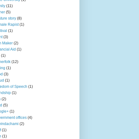
ily
(11)
her
(5)
ture story
(8)
ale Rapist
(1)
tival
(1)
ht
(3)
m Maker
(2)
ancial Aid
(1)
(1)
herfolk
(12)
hing
(1)
od
(3)
aud
(1)
edom of Speech
(1)
endship
(1)
n
(2)
ld
(5)
ogle+
(1)
ernment offices
(4)
vindachami
(2)
f
(1)
n
(1)