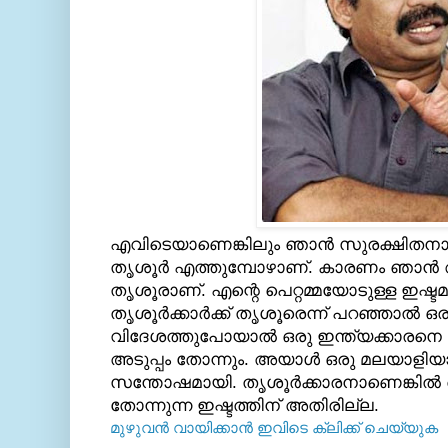
എവിടെയാണെങ്കിലും ഞാന്‍ സുരക്ഷിതനാണ്
തൃശൂര്‍ എത്തുമ്പോഴാണ്. കാരണം ഞാന്‍
തൃശൂരാണ്. എന്റെ പെറ്റമ്മയോടുള്ള ഇഷ്ടമു
തൃശൂര്‍ക്കാര്‍ക്ക് തൃശൂരെന്ന് പറഞ്ഞാല്‍ 
വിദേശത്തുപോയാല്‍ ഒരു ഇന്ത്യക്കാരനെ
അടുപ്പം തോന്നും. അയാള്‍ ഒരു മലയാളിയ
സന്തോഷമായി. തൃശൂര്‍ക്കാരനാണെങ്കില്‍
തോന്നുന്ന ഇഷ്ടത്തിന് അതിരില്ല.
മുഴുവന്‍ വായിക്കാന്‍ ഇവിടെ ക്ലിക്ക്‌ ചെയ്യുക