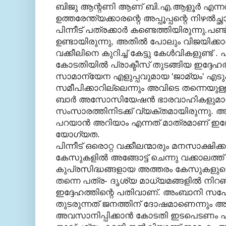
ബിജു ആന്റണി ആണ്‌ ബി.എ.ആളൂര്‍ എന്നതു
ഉത്തരേന്ത്യക്കാരന്റെ അപ്പൂപ്പന്റെ നിഴല്‍
പിന്നീട് പത്രക്കാര്‍ കണ്ടെത്തിയിരുന്നു.പണ
ഉണ്ടായിരുന്നു, അതില്‍ പോലും വിജയിക്
വക്കീലിനെ കുറിച്ച് കേട്ടു കേള്‍വികളുണ്ട് .
കോടതിയില്‍ പ്രാക്ടീസ് തുടങ്ങിയ ഇദ്ദ
സാമാന്യേന എളുപ്പവുമായ 'ജാമ്യം' എടുക
സമീപിക്കാറില്ലെന്നും അവിടെ തന്നെയുള്ള 
ബാര്‍ അസോസിയേഷന്‍ ഭാരവാഹികളുമായ
സംസാരത്തിനിടക്ക്‌ വ്യക്തമായിരുന്നു.
പറയാന്‍ അറിയാം എന്നത് മാത്രമാണ് ഇദ്ദ
യോഗ്യത.
പിന്നീട് ഒരൊറ്റ വക്കീലന്മാരും മനസാക്ഷിക്ക
കേസുകളില്‍ അങ്ങോട്ട്‌ ചെന്നു വക്കാലത്ത്
കുപ്രസിദ്ധങ്ങളായ അത്തരം കേസുകളുടെ
തന്നെ പത്ര- ദൃശ്യ മാധ്യമങ്ങളില്‍ നിറഞ
ഇദ്ദേഹത്തിന്റെ പതിവാണ്. അംബാനി സഹോദരന
തുടരുന്നത് ജനത്തിന് ദോഷമാണെന്നും അത
അവസാനിപ്പിക്കാന്‍ കോടതി ഇടപെടണം എ