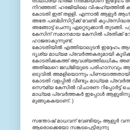
താല്പര്യ ഹരജി നല്‍കിയാണ്‌ ഇദ്ദേഹം ആ
നിറഞ്ഞത്‌. ഹരജിയിലെ വിഷഹ്യത്തില്‍ കഴമ്പ
കോടതി ഇത്‌ തളളി. എന്നാല്‍ ആളൂര്‍ ആഗ്രഹ
അതേ പബ്ലിസിറ്റിക്ക് വേണ്ടി കുപ്രസിദ്
അങ്ങോട്ട്‌ ചെന്നു ഏറ്റെടുക്കാന്‍ തുടങ്ങ
കേസിന് സമാനമായ കേസില്‍ പ്രതിക്ക് വേണ
ഹാജരാകുന്നുണ്ട്.
കോടതിയില്‍ എത്തിയാലുടന്‍ ഇദ്ദേഹം ആദ
ദൃശ്യ മാധ്യമ പ്രവര്‍ത്തകരുമായി കൂടിക്
കോടതിക്കകത്ത് ആവശ്യത്തിലധികം അബദ്ധങ
അതിലേറെ ജഡ്ജിയുടെ പരിഹാസവും ആക്ഷ
ഒടുവില്‍ അമളിയൊന്നും പിണയാത്തതായി ഭാ
കോടതി വളപ്പില്‍ വീണ്ടും മാധ്യമ പ്രവര്‍ത്
സൌമ്യ കേസില്‍ വിചാരണ റിപ്പോര്‍ട്ട്‌ ച
മാധ്യമ പ്രവര്‍ത്തകര്‍ ഇപ്പോള്‍ ആളൂരിന
മുങ്ങുകകയാണ്. )
സന്തോഷ്‌ മാധവന് വേണ്ടിയും ആളൂര്‍ വന്
ആരൊക്കെയോ സങ്കടപ്പെട്ടിരുന്നു