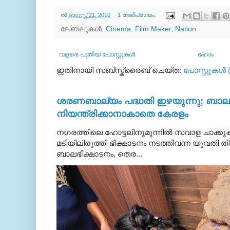
ല്‍
ഓഗസ്റ്റ് 21, 2010
1 അഭിപ്രായം:
ലേബലുകള്‍:
Cinema
,
Film Maker
,
Nation
വളരെ പുതിയ പോസ്റ്റുകള്‍
ഹോം
ഇതിനായി സബ്‌സ്ക്രൈബ് ചെയ്ത:
പോസ്റ്റുകള്‍ 
ശരണബാല്യം പദ്ധതി ഇഴയുന്നു; ബാലഭ
നിയന്ത്രിക്കാനാകാതെ കേരളം
നഗരത്തിലെ ഹോട്ടലിനുമുന്നിൽ സവാള ചാക്ക
മടിയിലിരുത്തി ഭിക്ഷാടനം നടത്തിവന്ന യുവതി
ബാലഭിക്ഷാടനം, തെര...