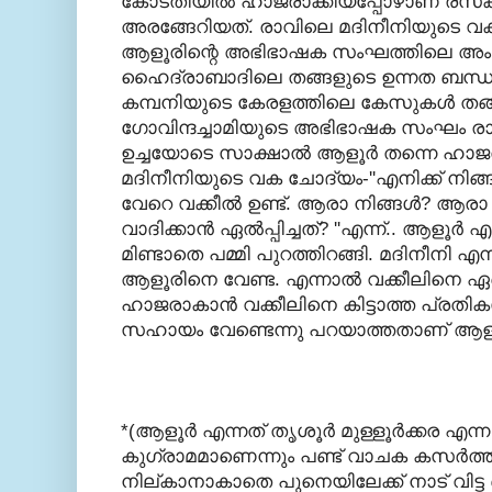
കോടതിയില്‍ ഹാജരാക്കിയപ്പോഴാണ് രസ
അരങ്ങേറിയത്. രാവിലെ മദിനീനിയുടെ വക്കീ
ആളൂരിന്റെ അഭിഭാഷക സംഘത്തിലെ അം
ഹൈദ്രാബാദിലെ തങ്ങളുടെ ഉന്നത ബന്ധങ
കമ്പനിയുടെ കേരളത്തിലെ കേസുകള്‍ തങ്ങള്
ഗോവിന്ദച്ചാമിയുടെ അഭിഭാഷക സംഘം രാവ
ഉച്ചയോടെ സാക്ഷാല്‍ ആളൂര്‍ തന്നെ ഹാജ
മദിനീനിയുടെ വക ചോദ്യം-''എനിക്ക് നിങ്
വേറെ വക്കീല്‍ ഉണ്ട്. ആരാ നിങ്ങള്‍? ആര
വാദിക്കാന്‍ ഏല്‍പ്പിച്ചത്? ''എന്ന്.. ആളൂര്
മിണ്ടാതെ പമ്മി പുറത്തിറങ്ങി. മദിനീനി എ
ആളൂരിനെ വേണ്ട. എന്നാല്‍ വക്കീലിനെ ഏര്‍
ഹാജരാകാന്‍ വക്കീലിനെ കിട്ടാത്ത പ്രത
സഹായം വേണ്ടെന്നു പറയാത്തതാണ് ആളൂര
*(ആളൂര്‍ എന്നത് തൃശൂര്‍ മുള്ളൂര്‍ക്കര എന
കുഗ്രാമമാണെന്നും പണ്ട് വാചക കസര്‍ത്ത് 
നില്കാനാകാതെ പുനെയിലേക്ക് നാട് വിട്ട 