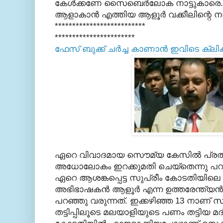
കേള്‍ക്കണേ സൈബെര്‍ലോക നാട്ടുകാരെ..
ആളാകാന്‍ എത്തിയ ആളൂര്‍ വക്കീലിന്റെ 
**************************
***********************
ഫേസ് ബുക്ക്‌ ചര്‍ച്ച കാണാന്‍ ഇവിടെ ക്ല
ഏറെ വിവാദമായ സൌമ്യ കേസില്‍ പ്രതി ഗോ
അധോലോകം ഇറക്കുമതി ചെയ്തെന്നു പ
ഏറെ ആശങ്കപ്പെട്ട സുപ്രീം കോടതിയിലെ പ
അഭിഭാഷകന്‍ ആളൂര്‍ എന്ന ഉത്തരേന്ത്യന്
പറഞ്ഞു വരുന്നത്. ഇക്കഴിഞ്ഞ 13 നാണ് 
തട്ടിപ്പിലൂടെ മലയാളിയുടെ പണം തട്ടിയ മ