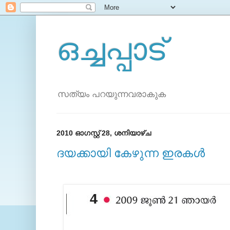
ഒച്ചപ്പാട്
സത്യം പറയുന്നവരാകുക
2010 ഓഗസ്റ്റ് 28, ശനിയാഴ്‌ച
ദയക്കായി കേഴുന്ന ഇരകള്‍