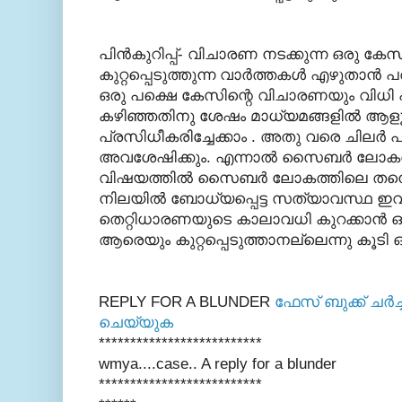
പിന്‍കുറിപ്പ്- വിചാരണ നടക്കുന്ന ഒരു കേസില
കുറ്റപ്പെടുത്തുന്ന വാര്‍ത്തകള്‍ എഴുതാന്‍
ഒരു പക്ഷെ കേസിന്റെ വിചാരണയും വിധി പു
കഴിഞ്ഞതിനു ശേഷം മാധ്യമങ്ങളില്‍ ആളൂരി
പ്രസിധീകരിച്ചേക്കാം . അതു വരെ ചിലര്‍ പ
അവശേഷിക്കും. എന്നാല്‍ സൈബര്‍ ലോകത
വിഷയത്തില്‍ സൈബര്‍ ലോകത്തിലെ തന്
നിലയില്‍ ബോധ്യപ്പെട്ട സത്യാവസ്ഥ ഇവിടെ
തെറ്റിധാരണയുടെ കാലാവധി കുറക്കാന്‍ ഒ
ആരെയും കുറ്റപ്പെടുത്താനല്ലെന്നു കൂടി ഓര്‍മ
REPLY FOR A BLUNDER
ഫേസ് ബുക്ക്‌ ചര്‍
ചെയ്യുക
**************************
wmya
...
.
case.. A reply for a blunder
**************************