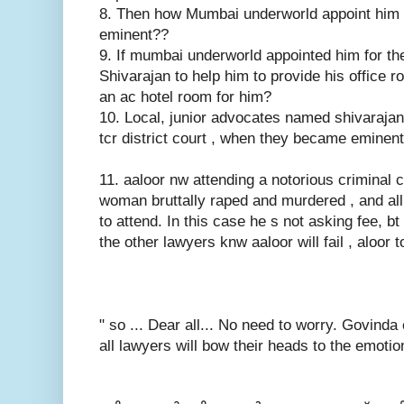
8. Then how Mumbai underworld appoint him a
eminent??
9. If mumbai underworld appointed him for t
Shivarajan to help him to provide his office
an ac hotel room for him?
10. Local, junior advocates named shivarajan 
tcr district court , when they became eminen
11. aaloor nw attending a notorious criminal c
woman bruttally raped and murdered , and all
to attend. In this case he s not asking fee, bt 
the other lawyers knw aaloor will fail , aloor 
" so ... Dear all... No need to worry. Govinda 
all lawyers will bow their heads to the emotion