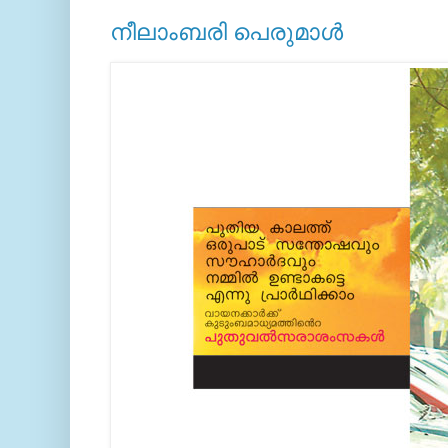
നീലാംബരി പെരുമാള്‍