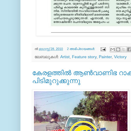
ല്‍
ഓഗസ്റ്റ് 28, 2010
2 അഭിപ്രായങ്ങൾ:
ലേബലുകള്‍:
Artist
,
Feature story
,
Painter
,
Victory
കേരളത്തില്‍ ആണ്‍വാണിഭ റാക്കറ
പിടിമുറുക്കുന്നു