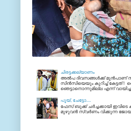
ചിരട്ടക്കല്യാണം
അല്‍പ ദിവസങ്ങള്‍ക്ക് മുന്‍പാണ
സിന്‍സിയെയും കുറിച്ച് കേട്ടത് ! ഞെ
ഞെട്ടാനൊന്നുമില്ല എന്ന് വായിച്ച
പൂയ്‌, ചേട്ടോ....
ഫേസ് ബുക്ക്‌ ചര്‍ച്ചക്കായി ഇവിടെ ക
മുഴുവന്‍ സ്വര്‍ണം വിക്കുന്ന ജോയ്