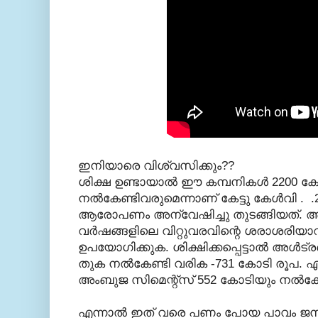
ഇനിയാരെ വിശ്വസിക്കും??
ശിക്ഷ ഉണ്ടായാല്‍ ഈ കമ്പനികള്‍ 2200 കേ
നല്‍കേണ്ടിവരുമെന്നാണ് കേട്ടു കേള്‍വി
ആരോപണം അന്വേഷിച്ചു തുടങ്ങിയത്. അതു
വര്‍ഷങ്ങളിലെ വിറ്റുവരവിന്റെ ശരാശരിയാവ
ഉപയോഗിക്കുക. ശിക്ഷിക്കപ്പെട്ടാല്‍ അള്‍
തുക നല്‍കേണ്ടി വരിക -731 കോടി രൂപ. 
അംബുജ സിമെന്റ്സ് 552 കോടിയും നല്‍കേ
എന്നാല്‍ ഇത്‌ വരെ പണം പോയ പാവം ജനം