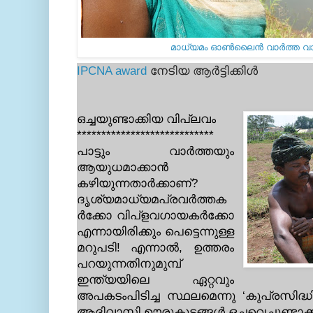
മാധ്യമം ഓണ്‍ലൈന്‍ വാര്‍ത്ത വാ
IPCNA award
നേടിയ ആര്‍ട്ടിക്കിള്‍
ഒച്ചയുണ്ടാക്കിയ വിപ്ലവം
****************************
പാട്ടും വാര്‍ത്തയും
ആയുധമാക്കാന്‍
കഴിയുന്നതാര്‍ക്കാണ്?
ദൃശ്യമാധ്യമപ്രവര്‍ത്തക
ര്‍ക്കോ വിപ്ളവഗായകര്‍ക്കോ
എന്നായിരിക്കും പെട്ടെന്നുള്ള
മറുപടി! എന്നാല്‍, ഉത്തരം
പറയുന്നതിനുമുമ്പ്
ഇന്ത്യയിലെ ഏറ്റവും
അപകടംപിടിച്ച സ്ഥലമെന്നു ‘കുപ്രസിദ്ധ
ആദിവാസി ഊരുകൂട്ടങ്ങള്‍ ഒച്ചവെച്ചുണ്ടാക്