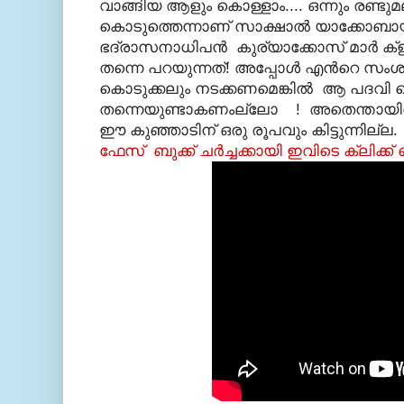
വാങ്ങിയ ആളും കൊള്ളാം.... ഒന്നും രണ്ടുമ
കൊടുത്തെന്നാണ് സാക്ഷാല്‍ യാക്കോബാ
ഭദ്രാസനാധിപന്‍ കുര്യാക്കോസ് മാര്‍ ക്ള
തന്നെ പറയുന്നത്! അപ്പോള്‍ എന്‍റെ സംശ
കൊടുക്കലും നടക്കണമെങ്കില്‍ ആ പദവി 
തന്നെയുണ്ടാകണംല്ലോ ! അതെന്തായിരിക്ക
ഈ കുഞ്ഞാടിന് ഒരു രൂപവും കിട്ടുന്നില്ല.
ഫേസ് ബുക്ക്‌ ചര്‍ച്ചക്കായി ഇവിടെ ക്ലിക്ക