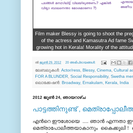
Film maker Blessy is going to shoot the pre
of the actress and Kamasutra Ad fame S
growing hot in Kerala! Morality of the attitu
ല്‍
ജൂൺ 29, 2012
20 അഭിപ്രായങ്ങൾ:
ലേബലുകള്‍:
Actor/ress
,
Blessy
,
Cinema
,
Cultural a
FOR A BLUNDER
,
Social Responsibility
,
Swetha me
ലൊക്കേഷന്‍:
Broadway, Ernakulam, Kerala, India
2012 ജൂൺ 24, ഞായറാഴ്‌ച
പാട്ടത്തിനുണ്ട് , മെത്രാപ്പോലീത്
എന്‍റെ ഈശോയെ .... ഞാന്‍ എന്നതാ ഈ 
മെത്രാപോലീത്തയാകാനും കൈക്കൂലി ! 