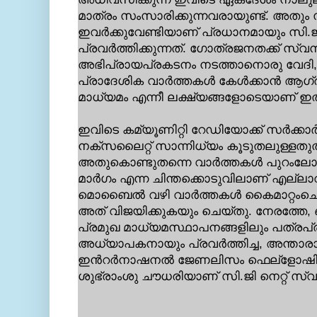
മാത്രം സംസാരിക്കുന്നവരായുണ്ട്. അതും 
ഇവര്‍ക്കുവേണ്ടിയാണ് പ്രധാനമായും സി.ജി
പ്രവര്‍ത്തിക്കുന്നത്. ഗോത്രജനതക്ക് സ്
അഭിപ്രായപ്രകടനം നടത്താനൊരു വേദി
പ്രാദേശിക വാര്‍ത്തകള്‍ കേള്‍ക്കാന്‍ ആഗ്
മാധ്യമം എന്നീ ലക്ഷ്യങ്ങളോടെയാണ് ഇത് സ
ഇവിടെ കമ്യൂണിറ്റി റേഡിയോക്ക് സര്‍ക്കാര
നക്സലൈറ്റ് സാന്നിധ്യം കൂടുതലുള്ളതു
അതുകൊണ്ടുതന്നെ വാര്‍ത്തകള്‍ പുറംലോക
മാര്‍ഗം എന്ന ചിന്തക്കൊടുവിലാണ് എല്
മൊബൈല്‍ വഴി വാര്‍ത്തകള്‍ കൈമാറ്റംചെയ്
അത് വിജയിക്കുകയും ചെയ്തു. നേരത്തേ, 
പ്രമുഖ മാധ്യമസ്ഥാപനങ്ങളിലും പത്രപ
അധ്യാപകനായും പ്രവര്‍ത്തിച്ച, അന്താരാഷ
ഇന്‍റര്‍നാഷനല്‍ ജേണലിസം ഫെല്ളോഷിപ
ശുഭ്രാംശു ചൗധരിയാണ് സി.ജി നെറ്റ് സ്വര