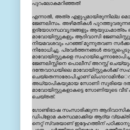
പുറംലോകമറിഞ്ഞത്!
എന്നാല്‍, അത്ര എളുപ്പമായിരുന്നില്
ജേണലിസം. അഴിമതികള്‍ പുറത്തുവരുന്
ഉദ്യോഗസ്ഥവൃന്ദങ്ങളും ആയുധംമാത്രം 
മാവോയിസ്റ്റുകളും ആദിവാസി ജേണലിസ്റ്റു
നിയമവശവും പറഞ്ഞ് മൂന്നുതവണ സര്‍ക്
നിരോധിച്ചു. പ്രവര്‍ത്തനങ്ങള്‍ തടസ്സപ്പെ
മാവോയിസ്റ്റുകളെ സഹായിച്ചെന്നാരോപിച്
ജേണലിസ്റ്റിനെ പൊലീസ് അറസ്റ്റ് ചെയ്യ
ദന്തേവാഡയിലെ മാവോയിസ്റ്റുകള്‍ക്ക് സ
ചെയ്തെന്നാരോപിച്ചാണ് ലിംഗാറാമിന്‍െ
അധ്യാപികയുമായ സോണി സുരിയെ ദല്‍ഹിയ
മാവോയിസ്റ്റുകളാകട്ടെ സോണിയുടെ വീട് ക
ചെയ്തത്.
ഗോണ്ടിഭാഷ സംസാരിക്കുന്ന ആദിവാസികള്
ഡിപ്ളോമ കരസ്ഥമാക്കിയ ആദ്യ വ്യക്തി
നെറ്റ് സ്വരയാണ് ഇദ്ദേഹത്തിന് പഠിക്ക