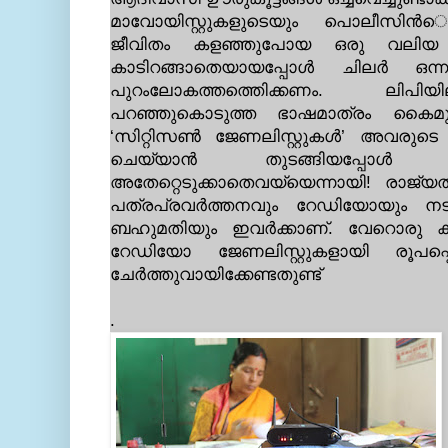
മാവോയിസ്റ്റുകളുടെയും പൊലീസിന്‍െറ
ജീവിതം കളഞ്ഞുപോയ ഒരു വലിയ കൂ
കാടിറങ്ങാതെയായപ്പോള്‍ ചിലര്‍ ഒന്
പുറംലോകത്തത്തെിക്കണം. ലിപിയി
പറഞ്ഞുകൊടുത്ത ഭാഷമാത്രം കൈമ
‘സിറ്റിസണ്‍ ജേണലിസ്റ്റുകള്‍’ അവരുടെ ജ
ചെയ്യാന്‍ തുടങ്ങിയപ്പോള്‍ മുഖ്
അതേറ്റെടുക്കാതെവയ്യെന്നായി! രാജ്
പത്രപ്രവര്‍ത്തനവും റേഡിയോയും നടത്
ബഹുമതിയും ഇവര്‍ക്കാണ്. വേറൊരു 
റേഡിയോ ജേണലിസ്റ്റുകളായി രൂപപ്പെട്
ചേര്‍ത്തുവായിക്കേണ്ടതുണ്ട്
.