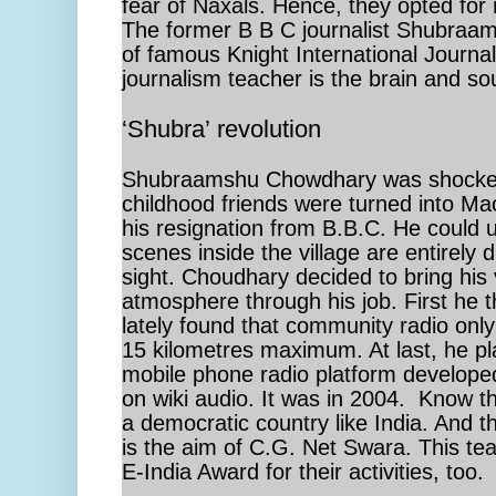
fear of Naxals. Hence, they opted for 
The former B B C journalist Shubraam
of famous Knight International Journa
journalism teacher is the brain and s
‘Shubra’ revolution
Shubraamshu Chowdhary was shocked 
childhood friends were turned into Mao
his resignation from B.B.C. He could 
scenes inside the village are entirely di
sight. Choudhary decided to bring his 
atmosphere through his job. First he t
lately found that community radio only 
15 kilometres maximum. At last, he pl
mobile phone radio platform develope
on wiki audio. It was in 2004.
Know th
a democratic country like India. And th
is the aim of C.G. Net Swara. This tea
E-India Award for their activities, too.