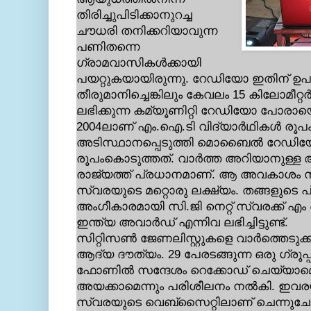
തിരിച്ചുപിടിക്കാനുറച്ച
ചൗധരി തനിക്കറിയാവുന്ന
പണിതന്നെ
ഗ്രാമവാസികള്‍ക്കായി
പയറ്റുകയായിരുന്നു. റേഡിയോ ഇതിന് ഉപ
തീരുമാനിച്ചെങ്കിലും കേവലം 15 കിലോമീറ്റ
ലഭിക്കുന്ന കമ്യൂണിറ്റി റേഡിയോ പോരാ
2004ലാണ് എം.ഐ.ടി വിദ്യാര്‍ഥികള്‍ ര
അടിസ്ഥാനപ്പെടുത്തി മൊബൈല്‍ റേഡി
രൂപംകൊടുത്തത്. വാര്‍ത്ത അറിയാനുള
രാജ്യത്ത് പ്രധാനമാണ്. ആ അവകാശം സംര
സ്വരയുടെ മറ്റൊരു ലക്ഷ്യം. തങ്ങളുടെ പ്ര
അംഗീകാരമായി സി.ജി നെറ്റ് സ്വരക്ക് എം 
ഇന്ത്യ അവാര്‍ഡ് എന്നിവ ലഭിച്ചിട്ടുണ്ട്.
സിറ്റിസണ്‍ ജേണലിസ്റ്റുകളെ വാര്‍ത്തെടു
ആദ്യ ദൗത്യം. 29 പേരടങ്ങുന്ന ഒരു ഗ്ര
ഫോണില്‍ സന്ദേശം റെക്കോഡ് ചെയ്യാമെ
അയക്കാമെന്നും പരിശീലനം നല്‍കി. ഇവരയ
സ്വരയുടെ വെബ്സൈറ്റിലാണ് ചെന്നുചേ