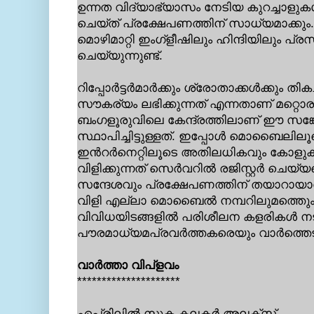
ഉന്നത വിദ്യാഭ്യാസം നേടിയ കുറച്ചാളുകള്‍
ചെയ്ത് പ്രക്ഷേപണത്തിന് സാധ്യമാക്കും
മൊഴിമാറ്റി ഇംഗ്ളീഷിലും ഹിന്ദിയിലും പ്രസ
ചെയ്യുന്നുണ്ട്.
റിപ്പോര്‍ട്ടര്‍മാര്‍ക്കും ശ്രോതാക്കള്‍ക്ക
സൗകര്യം ലഭിക്കുന്നത് എന്നതാണ് മറ്റൊ
ബംഗളൂരുവിലെ കേന്ദ്രത്തിലാണ് ഈ സങ്കേ
സ്ഥാപിച്ചിട്ടുള്ളത്. ഇപ്പോള്‍ മൊബൈലിലൂ
ഇന്‍റര്‍നെറ്റിലൂടെ അതിലധികവും കോളുക
വിളിക്കുന്നത് സെര്‍വറില്‍ രജിസ്റ്റര്‍ ചെയ്
സന്ദേശവും പ്രക്ഷേപണത്തിന് തയാറായാല്‍
വിളി എല്ലാ മൊബൈല്‍ നമ്പറിലുമത്തെും
വിവിധയിടങ്ങളില്‍ പരിശീലന കളരികള്‍ നട
പൗരമാധ്യമപ്രവര്‍ത്തകരെയും വാര്‍ത്തെടുത
വാര്‍ത്താ വിപ്ളവം
*********************
ഏപ്രിലില്‍ സുക്മ കലക്ടര്‍ അലക്സ്