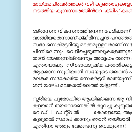
മാധ്യമപ്രവര്‍ത്തകര്‍ വഴി കുഞ്ഞാടു
നടത്തിയ കുമ്പസാരത്തിന്‍റെ ക്ലിപ്പ് കാ
ഭദ്രാസന വികസനത്തിനെന്ന പേരിലാണ് തന
വാങ്ങിയതെന്നാണ് ക്ലീമീസച്ചന്‍ പറഞ്ഞ
സഭാ സെക്രട്ടറിയു മടക്കമുള്ളവരാണ് സഭ
പിന്നിലെന്നും വെളിപ്പെടുത്തലുകളെത്തുടര
താന്‍ ഭയക്കുന്നില്ലെന്നും അദ്ദേഹം തന്നെ പറ
എന്തായാലും സ്വഭാവദൂഷ്യ പരാതികളെക്കു
ആകമാന സുറിയാനി സഭയുടെ തലവന്‍ പാത
മലങ്കര സഭാകാര്യ സെക്രട്ടറി മാത്യൂസ് കാ
ശനിയാഴ്ച മലങ്കരയിലെത്തിയിട്ടുണ്ട് .
സ്ത്രീയെ പുരോഹിത ആക്കില്ലെന്ന ആ ന
കളയാന്‍ തയാറാണെങ്കില്‍ കുറച്ചു കൂടുതല
റെ ഡി ! ഡ ന്റ്റ ല്‍ കോളെജോ, ആശു
കൂടുതല്‍ സ്ഥാപിക്കാനും ഞാന്‍ തയ്യാര്‍!
എന്തിനാ അതും വേണ്ടെന്നു വെക്കുന്നെ !