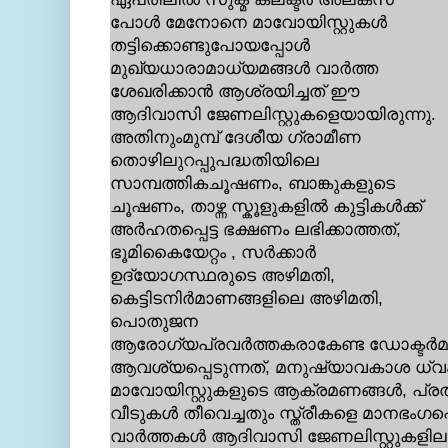
പോള്‍ മേനോനെ മാവോയിസ്റ്റുകള്‍
തട്ടിക്കൊണ്ടുപോയപ്പോള്‍
മുഖ്യധാരാമാധ്യമങ്ങള്‍ വാര്‍ത്ത
ശേഖരിക്കാന്‍ ആശ്രയിച്ചത് ഈ
ആദിവാസി ജേണലിസ്റ്റുകളെയായിരുന്നു.
അതിനുംമുമ്പ് ദേശീയ ഗ്രാമീണ
തൊഴിലുറപ്പുപദ്ധതിയിലെ
സാമ്പത്തികചൂഷണം, ബാങ്കുകളുടെ
ചൂഷണം, താഴ്ന്ന സ്കൂളുകളില്‍ കുട്ടികള്‍ക്ക്
അര്‍ഹതപ്പെട്ട ഭക്ഷണം ലഭിക്കാത്തത്,
ഭൂമികൈയേറ്റം , സര്‍ക്കാര്‍
ഉദ്യോഗസ്ഥരുടെ അഴിമതി,
കെട്ടിടനിര്‍മാണങ്ങളിലെ അഴിമതി,
പൊതുജന
ആരോഗ്യപ്രവര്‍ത്തകരാകേണ്ട ഡോക്ടര്‍മാ
ആവശ്യപ്പെടുന്നത്, മനുഷ്യാവകാശ ധ്വം
മാവോയിസ്റ്റുകളുടെ ആക്രമണങ്ങള്‍, പ
വീടുകള്‍ തീവെച്ചതും സ്ത്രീകളെ മാനഭംഗപ്
വാര്‍ത്തകള്‍ ആദിവാസി ജേണലിസ്റ്റുകളി