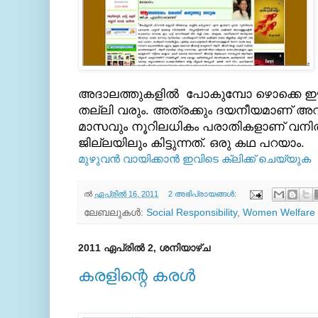
അദാലത്തുകളില്‍ പോകുമ്പോ ഴൊക്കെ ഈ പ
തല്ലി വരും. അത്രക്കും ദയനീയമാണ് 
മാസവും നൂറിലധികം പരാതികളാണ് വനി
ജില്ലയിലും കിട്ടുന്നത്. ഒരു കഥ പറയാം.
മുഴുവന്‍ വായിക്കാന്‍ ഇവിടെ ക്ലിക്ക്‌ ചെയ്യുക
ല്‍
ഏപ്രിൽ 16, 2011
2 അഭിപ്രായങ്ങൾ:
ലേബലുകള്‍:
Social Responsibility
,
Women Welfare
2011 ഏപ്രിൽ 2, ശനിയാഴ്‌ച
കരളിന്റെ കരള്‍