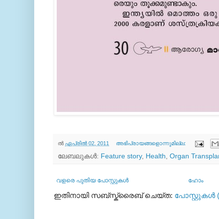
ല്‍
ഏപ്രിൽ 02, 2011
അഭിപ്രായങ്ങളൊന്നുമില്ല:
ലേബലുകള്‍:
Feature story
,
Health
,
Organ Transpla
വളരെ പുതിയ പോസ്റ്റുകള്‍
ഹോം
ഇതിനായി സബ്‌സ്ക്രൈബ് ചെയ്ത:
പോസ്റ്റുകള്‍ 