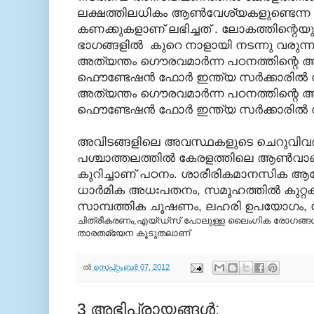
ലക്ഷത്തിലധികം ആണ്‍വേശ്യകളുണ്ടെന
കണക്കുകളാണ് ലഭിച്ചത് . ലോകത്തിന്റെയു
ഭാഗങ്ങളില്‍ കുറെ നാളായി നടന്നു വരുന്നുണ
അത്യന്തം ഗൌരവമാര്‍ന്ന പഠനത്തിന്റെ 
ഫൌണ്ടേഷന്‍ ഫോര്‍ ഇന്ത്യ
സര്‍ക്കാരില്‍ 
അത്യന്തം ഗൌരവമാര്‍ന്ന പഠനത്തിന്റെ 
ഫൌണ്ടേഷന്‍ ഫോര്‍ ഇന്ത്യ
സര്‍ക്കാരില്‍ 
അവിടങ്ങളിലെ അവസ്ഥകളുടെ ചെറുവിവ
പശ്ചാത്തലത്തില്‍ കേരളത്തിലെ ആണ്‍
കുറിച്ചാണ് പഠനം. ശാരീരികമാനസിക ആരോഗ
ധാര്‍മിക അധഃപതനം, സമൂഹത്തില്‍ കുറ്റകൃത
സാമ്പത്തിക ചൂഷണം, ലഹരി ഉപയോഗം, 
ചിത്രീകരണം,എയ്ഡ്സ് പോലുള്ള ലൈംഗിക രോഗങ്ങള്
താരതമ്യേന കൂടുതലാണ്
ല്‍
സെപ്റ്റംബർ 07, 2012
3 അഭിപ്രായങ്ങൾ: