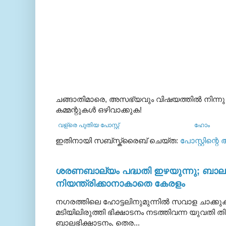
ചങ്ങാതിമാരെ, അസഭ്യവും വിഷയത്തില്‍ നിന്നു
കമ്മന്റുകള്‍ ഒഴിവാക്കുക!
വള്രെ പുതിയ പോസ്റ്റ്
ഹോം
ഇതിനായി സബ്‌സ്ക്രൈബ് ചെയ്ത:
പോസ്റ്റിന്റെ
ശരണബാല്യം പദ്ധതി ഇഴയുന്നു; ബാലഭ
നിയന്ത്രിക്കാനാകാതെ കേരളം
നഗരത്തിലെ ഹോട്ടലിനുമുന്നിൽ സവാള ചാക്ക
മടിയിലിരുത്തി ഭിക്ഷാടനം നടത്തിവന്ന യുവതി
ബാലഭിക്ഷാടനം, തെര...