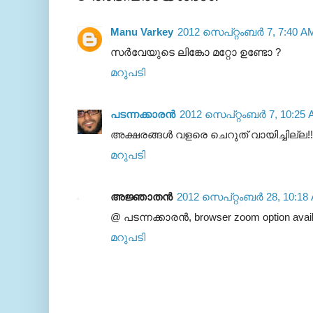
Manu Varkey
2012 സെപ്റ്റംബർ 7, 7:40 A
സര്‍വേയുടെ ലിങ്കോ മറ്റോ ഉണ്ടോ ?
മറുപടി
പടന്നക്കാരൻ
2012 സെപ്റ്റംബർ 7, 10:25 
അക്ഷരങ്ങള്‍ വളരെ ചെറുത് വായിച്ചില്ല!!
മറുപടി
അജ്ഞാതന്‍
2012 സെപ്റ്റംബർ 28, 10:18
@ പടന്നക്കാരൻ, browser zoom option avail
മറുപടി