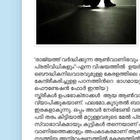
'രാജ്യത്ത് വര്‍ദ്ധിക്കുന്ന ആണ്‍വാണിഭവ
പ്രതിവിധികളും''-എന്ന വിഷയത്തില്‍ ഉയര്
ബൌദ്ധികനിലവാരവുമുള്ള കേരളത്തിലെ
കേന്ദ്രീകരിച്ചുളള പഠനത്തിന്‍റെ ഭാഗമായ
ഫൌണ്ടേഷന്‍ ഫോര്‍ ഇന്ത്യ )
സ്ത്രീകള്‍
ഉപഭോക്താക്കള്‍ ആയ ആണ്‍വാണിഭ 
വ്യാപിക്കുകയാണ്. ഫലമോ,കൂടുതല്‍ ബാലന
ഇരകളാകുന്നു. ഒപ്പം അവര്‍ നേരിടേണ്ടി
പടി തരം കിട്ടിയാല്‍ മറ്റുള്ളവരുടെ മേല്‍ പ
സ്വാഭാവികമായും കുട്ടികള്‍ തന്നെയാണ്
വാണിഭത്തെക്കാളും അപകടകരമാണ് ആണ്
നടത്തിയ അന്വേഷണത്തില്‍ കേരളത്തില്‍ 