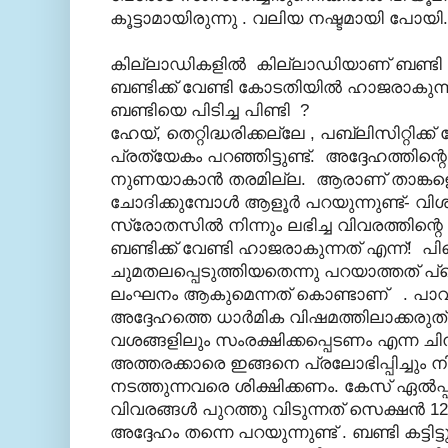
കൂട്ടാമായിരുന്നു . വലിയ നഷ്ടമായി പോയി.
കില്ലാഡികളില്‍ കില്ലാഡിയാണ് ബണ്ടി ച
ബണ്ടിക്ക് വേണ്ടി കോടതിയില്‍ ഹാജരാകുന
ബണ്ടിയെ പിടിച്ച പിണ്ടി ?
ഹേയ്, തെറ്റിദ്ധരിക്കല്ലേ , പബ്ലിസിറ്റിക്ക്
പ്രത്യേകം പറഞ്ഞിട്ടുണ്ട്. അദ്ദേഹത്തിന്റെ
നുണയാകാന്‍ തരമില്ല. ആരാണ് താങ്കളെ 
ചോദിക്കുമ്പോള്‍ ആളൂര്‍ പറയുന്നുണ്ട്- വി
സ്രോതസില്‍ നിന്നും ലഭിച്ച വിവരത്തിന്
ബണ്ടിക്ക് വേണ്ടി ഹാജരാകുന്നത് എന്ന്! 
ചുമതലപ്പെടുത്തിയതെന്നു പറയാത്തത് 
ലംഘനം ആകുമെന്നത് കൊണ്ടാണ് . പാവം,
അദ്ദേഹത്തെ ധാര്‍മിക വിഷമത്തിലാക്കരു
വശങ്ങളിലും സംരക്ഷിക്കപ്പെടണം എന്ന ചിന
അത്തരക്കാരെ ഇങ്ങനെ പ്രലോഭിപ്പിച്ചും ന
നടത്തുന്നവരെ ശിക്ഷിക്കണം. കേസ്‌ ഏല്‍പ്
വിവരങ്ങള്‍ പുറത്തു വിടുന്നത് സെക്ഷന്‍
അദ്ദേഹം തന്നെ പറയുന്നുണ്ട് . ബണ്ടി കട്ടിട്