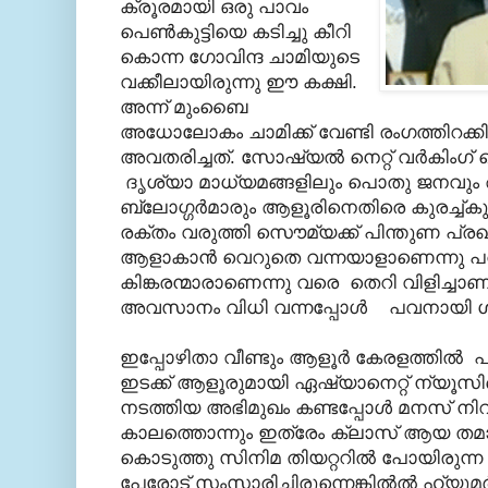
ക്രൂരമായി ഒരു പാവം
പെണ്‍കുട്ടിയെ കടിച്ചു കീറി
കൊന്ന ഗോവിന്ദ ചാമിയുടെ
വക്കീലായിരുന്നു ഈ കക്ഷി.
അന്ന് മുംബൈ
അധോലോകം ചാമിക്ക് വേണ്ടി രംഗത്തിറക്കിയെന
അവതരിച്ചത്. സോഷ്യല്‍ നെറ്റ് വര്‍കിംഗ്
ദൃശ്യാ മാധ്യമങ്ങളിലും പൊതു ജനവും ആ
ബ്ലോഗ്ഗര്‍മാരും ആളൂരിനെതിരെ കുരച്ച്കുര
രക്തം വരുത്തി സൌമ്യക്ക്‌ പിന്തുണ പ്രഖ
ആളാകാന്‍ വെറുതെ വന്നയാളാണെന്നു പ
കിങ്കരന്മാരാണെന്നു വരെ തെറി വിളിച്ചാണ്
അവസാനം വിധി വന്നപ്പോള്‍ പവനായി 
ഇപ്പോഴിതാ വീണ്ടും ആളൂര്‍ കേരളത്തില്‍ പ്രത്
ഇടക്ക് ആളൂരുമായി ഏഷ്യാനെറ്റ്‌ ന്യൂസ
നടത്തിയ അഭിമുഖം കണ്ടപ്പോള്‍ മനസ് നി
കാലത്തൊന്നും ഇത്രേം ക്ലാസ്‌ ആയ തമാശകള
കൊടുത്തു സിനിമ തിയറ്ററില്‍ പോയിരുന
പേരോട് സംസാരിച്ചിരുന്നെങ്കില്‍ല്‍ ഹ്യൂമര്