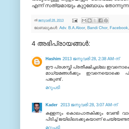
എന്ന് സത്യമായും കുറ്റബോധം തോന്നുന്ന
ല്‍
ജനുവരി 28, 2013
ലേബലുകള്‍:
Adv. B.A.Aloor
,
Bandi Chor
,
Facebook
4 അഭിപ്രായങ്ങൾ:
Hashim
2013 ജനുവരി 28, 2:38 AM-ന്
ഈ പ്രശസ്തി പ്രതീക്ഷിച്ചല്ലേ ഇവനൊക്കെ കോ
മാധ്യമങ്ങള്‍ക്കും ഇവനെയൊക്കെ പ്ര
പങ്കുണ്ട് .
മറുപടി
Kader
2013 ജനുവരി 28, 3:07 AM-ന്
കള്ളനും കൊലപാതകിക്കും വേണ്ടി വാദ
പിടിച്ച് ജയിലിലടക്കുകയാണ് ചെയ്യേണ്ടത
മറുപടി