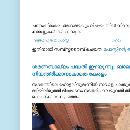
ചങ്ങാതിമാരെ, അസഭ്യവും വിഷയത്തില്‍ നിന്നു
കമ്മന്റുകള്‍ ഒഴിവാക്കുക!
വള്രെ പുതിയ പോസ്റ്റ്
ഹോം
ഇതിനായി സബ്‌സ്ക്രൈബ് ചെയ്ത:
പോസ്റ്റിന്റെ
ശരണബാല്യം പദ്ധതി ഇഴയുന്നു; ബാലഭ
നിയന്ത്രിക്കാനാകാതെ കേരളം
നഗരത്തിലെ ഹോട്ടലിനുമുന്നിൽ സവാള ചാക്ക
മടിയിലിരുത്തി ഭിക്ഷാടനം നടത്തിവന്ന യുവതി
ബാലഭിക്ഷാടനം, തെര...