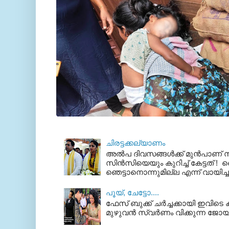
ചിരട്ടക്കല്യാണം
അല്‍പ ദിവസങ്ങള്‍ക്ക് മുന്‍പാണ
സിന്‍സിയെയും കുറിച്ച് കേട്ടത് ! ഞെ
ഞെട്ടാനൊന്നുമില്ല എന്ന് വായിച്ച
പൂയ്‌, ചേട്ടോ....
ഫേസ് ബുക്ക്‌ ചര്‍ച്ചക്കായി ഇവിടെ ക
മുഴുവന്‍ സ്വര്‍ണം വിക്കുന്ന ജോയ്