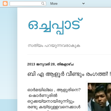
ഒച്ചപ്പാട്
സത്യം പറയുന്നവരാകുക
2013 ജനുവരി 28, തിങ്കളാഴ്‌ച
ബി എ ആളൂര്‍ വീണ്ടും രംഗത്ത്‌! !
ഓര്‍മയില്ലേ , ആളൂരിനെ?
ഷൊര്‍ണൂരില്‍
ഒറ്റക്കയ്യനായിരുന്നിട്ടും
രണ്ടു കയ്യുള്ളവനെക്കാള്‍