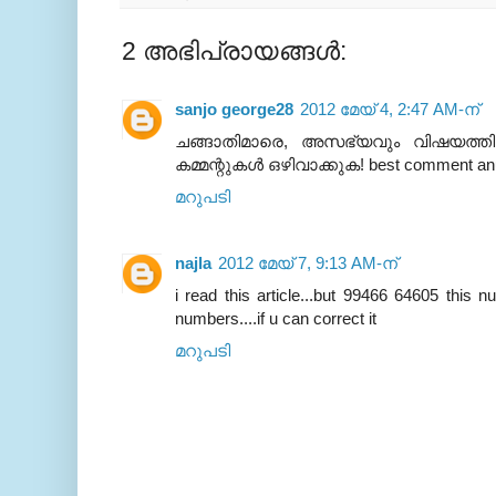
2 അഭിപ്രായങ്ങൾ:
sanjo george28
2012 മേയ് 4, 2:47 AM-ന്
ചങ്ങാതിമാരെ, അസഭ്യവും വിഷയത്തില്
കമ്മന്റുകള്‍ ഒഴിവാക്കുക! best comment anu
മറുപടി
najla
2012 മേയ് 7, 9:13 AM-ന്
i read this article...but 99466 64605 this
numbers....if u can correct it
മറുപടി