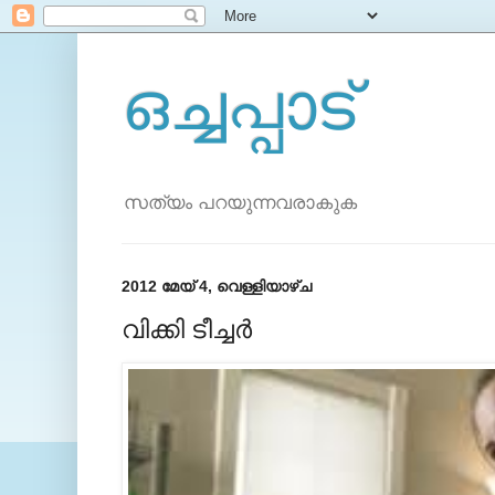
ഒച്ചപ്പാട്
സത്യം പറയുന്നവരാകുക
2012 മേയ് 4, വെള്ളിയാഴ്‌ച
വിക്കി ടീച്ചര്‍