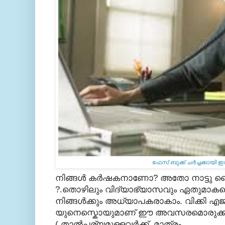
ഫേസ് ബുക്ക്‌ ചര്‍ച്ചക്കായി
നിങ്ങള്‍ കര്‍ഷകനാണോ? അതോ നാട്ടു
?.തൊഴിലും വിദ്യാഭ്യാസവും ഏതുമാകട്ടെ
നിങ്ങള്‍ക്കും അധ്യാപകരാകാം. വിക്കി എജ്യ
യുനെസ്കൊയുമാണ് ഈ അവസരമൊരുക്കുന
( താല്‍പ്പര്യമുള്ളവര്‍ക്ക് മാത്രം