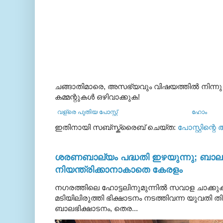
ചങ്ങാതിമാരെ, അസഭ്യവും വിഷയത്തില്‍ നിന്നു
കമ്മന്റുകള്‍ ഒഴിവാക്കുക!
വള്രെ പുതിയ പോസ്റ്റ്
ഹോം
ഇതിനായി സബ്‌സ്ക്രൈബ് ചെയ്ത:
പോസ്റ്റിന്റെ
ശരണബാല്യം പദ്ധതി ഇഴയുന്നു; ബാലഭ
നിയന്ത്രിക്കാനാകാതെ കേരളം
നഗരത്തിലെ ഹോട്ടലിനുമുന്നിൽ സവാള ചാക്ക
മടിയിലിരുത്തി ഭിക്ഷാടനം നടത്തിവന്ന യുവതി
ബാലഭിക്ഷാടനം, തെര...