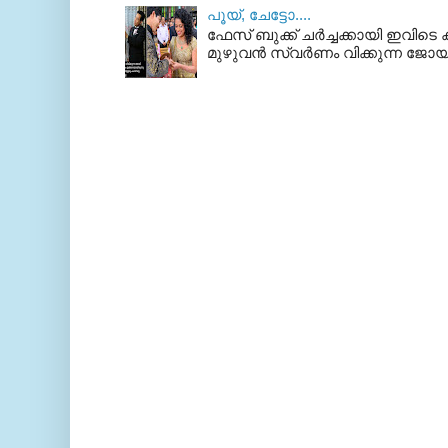
പൂയ്‌, ചേട്ടോ....
ഫേസ് ബുക്ക്‌ ചര്‍ച്ചക്കായി ഇവിടെ ക
മുഴുവന്‍ സ്വര്‍ണം വിക്കുന്ന ജോയ്