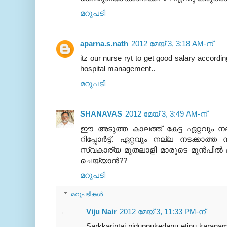
മറുപടി
aparna.s.nath
2012 മേയ് 3, 3:18 AM-ന്
itz our nurse ryt to get good salary accordin
hospital management..
മറുപടി
SHANAVAS
2012 മേയ് 3, 3:49 AM-ന്
ഈ അടുത്ത കാലത്ത് കേട്ട ഏറ്റവും ന
റിപ്പോര്‍ട്ട്. ഏറ്റവും നല്ല നടക്കാത്
സ്വകാര്യ മുതലാളി മാരുടെ മുന്‍പില്‍ മുട
ചെയ്യാന്‍??
മറുപടി
മറുപടികൾ
Viju Nair
2012 മേയ് 3, 11:33 PM-ന്
Sarkkarintai piduppukedanu etinu karanam.