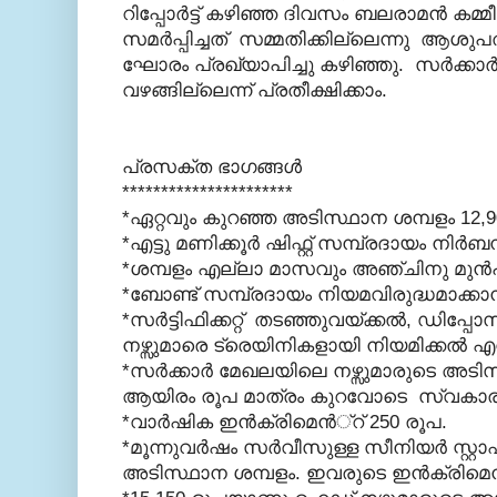
റിപ്പോര്‍ട്ട്‌ കഴിഞ്ഞ ദിവസം ബലരാമന്‍ കമ്മ
സമര്‍പ്പിച്ചത് സമ്മതിക്കില്ലെന്നു ആശു
ഘോരം പ്രഖ്യാപിച്ചു കഴിഞ്ഞു. സര്‍ക്കാര്‍ 
വഴങ്ങില്ലെന്ന് പ്രതീക്ഷിക്കാം.
പ്രസക്ത ഭാഗങ്ങള്‍
**********************
*ഏറ്റവും കുറഞ്ഞ അടിസ്ഥാന ശമ്പളം 12,9
*എട്ടു മണിക്കൂര്‍ ഷിഫ്റ്റ് സമ്പ്രദായം നിര്
*ശമ്പളം എല്ലാ മാസവും അഞ്ചിനു മുന്‍പ
*ബോണ്ട് സമ്പ്രദായം നിയമവിരുദ്ധമാക്കാന്
*സര്‍ട്ടിഫിക്കറ്റ് തടഞ്ഞുവയ്ക്കല്‍, ഡിപ്പോസി
നഴ്സുമാരെ ട്രെയിനികളായി നിയമിക്കല്‍ എന
*സര്‍ക്കാര്‍ മേഖലയിലെ നഴ്സുമാരുടെ അടിസ്
ആയിരം രൂപ മാത്രം കുറവോടെ സ്വകാര്
*വാര്‍ഷിക ഇന്‍ക്രിമെന്‍്റ് 250 രൂപ.
*മൂന്നുവര്‍ഷം സര്‍വീസുള്ള സീനിയര്‍ സ്റ്റാഫ്
അടിസ്ഥാന ശമ്പളം. ഇവരുടെ ഇന്‍ക്രിമെന്