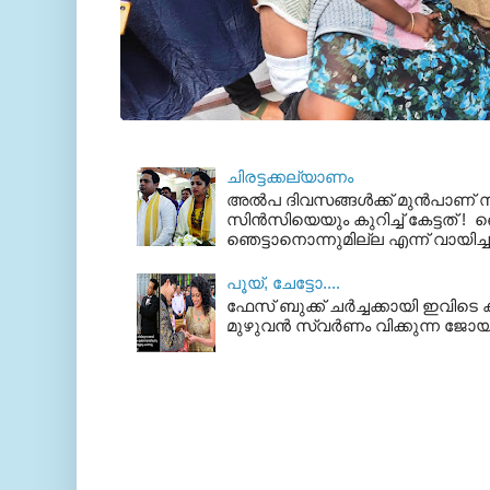
ചിരട്ടക്കല്യാണം
അല്‍പ ദിവസങ്ങള്‍ക്ക് മുന്‍പാണ
സിന്‍സിയെയും കുറിച്ച് കേട്ടത് ! ഞെ
ഞെട്ടാനൊന്നുമില്ല എന്ന് വായിച്ച
പൂയ്‌, ചേട്ടോ....
ഫേസ് ബുക്ക്‌ ചര്‍ച്ചക്കായി ഇവിടെ ക
മുഴുവന്‍ സ്വര്‍ണം വിക്കുന്ന ജോയ്