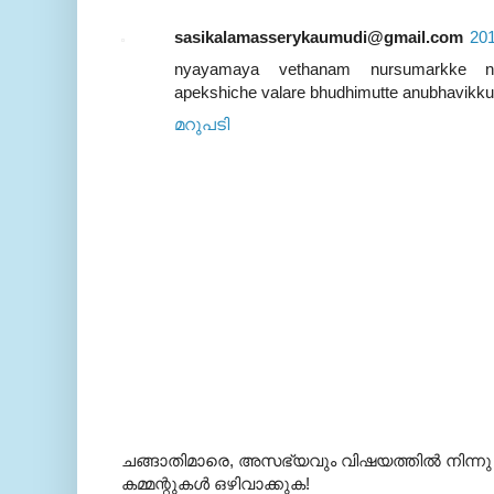
sasikalamasserykaumudi@gmail.com
201
nyayamaya vethanam nursumarkke nalk
apekshiche valare bhudhimutte anubhavikkun
മറുപടി
ചങ്ങാതിമാരെ, അസഭ്യവും വിഷയത്തില്‍ നിന്നു
കമ്മന്റുകള്‍ ഒഴിവാക്കുക!