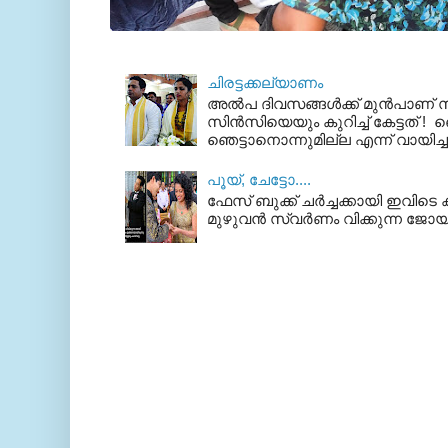
ചിരട്ടക്കല്യാണം
അല്‍പ ദിവസങ്ങള്‍ക്ക് മുന്‍പാണ
സിന്‍സിയെയും കുറിച്ച് കേട്ടത് ! ഞെ
ഞെട്ടാനൊന്നുമില്ല എന്ന് വായിച്ച
പൂയ്‌, ചേട്ടോ....
ഫേസ് ബുക്ക്‌ ചര്‍ച്ചക്കായി ഇവിടെ ക
മുഴുവന്‍ സ്വര്‍ണം വിക്കുന്ന ജോയ്