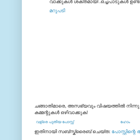
വാക്കുകള്‍ ശക്തമായി .ഒച്ചപാടുകള്‍ ഉണ്
മറുപടി
ചങ്ങാതിമാരെ, അസഭ്യവും വിഷയത്തില്‍ നിന്നു
കമ്മന്റുകള്‍ ഒഴിവാക്കുക!
വള്രെ പുതിയ പോസ്റ്റ്
ഹോം
ഇതിനായി സബ്‌സ്ക്രൈബ് ചെയ്ത:
പോസ്റ്റിന്റെ