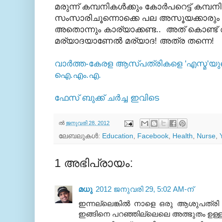
മരുന്ന് കമ്പനികള്‍ക്കും കോര്‍പറെട്ട് കമ്പനിക
സംസാരിചൂന്നൊക്കെ പല അസൂയക്കാരും പറഞ
അതൊന്നും കാര്യാക്കണ്ട.. അത് കൊണ്ട്‌
മര്യാദയാണേല്‍ മര്യാദ! അത്ര തന്നെ!
വാര്‍ത്ത-കേരള ആസ്‌പത്രികളെ 'എസ്മ'യു
ഐ.എം.എ.
ഫേസ് ബുക്ക്‌ ചര്‍ച്ച ഇവിടെ
ല്‍
ജനുവരി 28, 2012
ലേബലുകള്‍:
Education
,
Facebook
,
Health
,
Nurse
,
1 അഭിപ്രായം:
മധു
2012 ജനുവരി 29, 5:02 AM-ന്
ഇന്നല്ലെങ്കില്‍ നാളെ ഒരു ആശുപത്രി 
ഇങ്ങിനെ പറഞ്ഞില്ലെലെ അത്ഭുതം ഉള്ളു