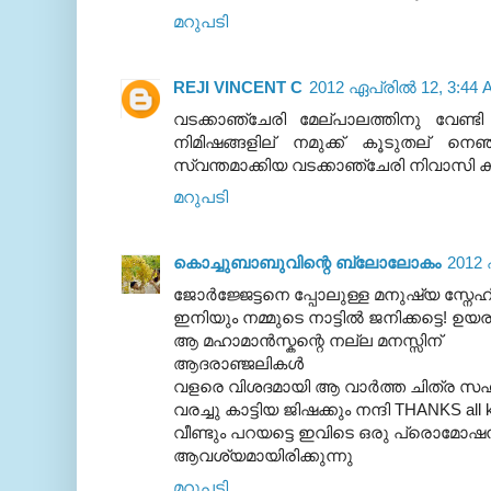
മറുപടി
REJI VINCENT C
2012 ഏപ്രിൽ 12, 3:44 
വടക്കാഞ്ചേരി മേല്പാലത്തിനു വേണ്ടി
നിമിഷങ്ങളില് നമുക്ക് കൂടുതല് നെഞ്
സ്വന്തമാക്കിയ വടക്കാഞ്ചേരി നിവാസി ക
മറുപടി
കൊച്ചുബാബുവിന്റെ ബ്ലോലോകം
2012 
ജോര്‍ജ്ജേട്ടനെ പ്പോലുള്ള മനുഷ്യ സ്നേഹ
ഇനിയും നമ്മുടെ നാട്ടില്‍ ജനിക്കട്ടെ! ഉയരട
ആ മഹാമാന്‍സ്കന്റെ നല്ല മനസ്സിന്
ആദരാഞ്ജലികള്‍
വളരെ വിശദമായി ആ വാര്‍ത്ത ചിത്ര സ
വരച്ചു കാട്ടിയ ജിഷക്കും നന്ദി THANKS all ke
വീണ്ടും പറയട്ടെ ഇവിടെ ഒരു പ്രൊമോഷന്
ആവശ്യമായിരിക്കുന്നു
മറുപടി