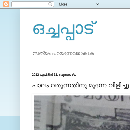
ഒച്ചപ്പാട്
സത്യം പറയുന്നവരാകുക
2012 ഏപ്രിൽ 11, ബുധനാഴ്‌ച
പാലം വരുന്നതിനു മുന്നേ വിളിച്ച