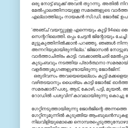
ഒരു നോട്ട് ബുക്ക് അവന്‍ തുറന്നു. അതില്‍ ന
മേല്‍പ്പാലത്തിനായുള്ള സമരങ്ങളുടെ വാര്‍ത്
എല്ലാത്തിലും നായകന്‍ സി.ഡി. ജോര്‍ജ്. ഉ
'അഞ്ച് വയസ്സുള്ള എന്നെയും കൂട്ടി 94ലെ ഒ
സെന്ററിലെത്തി. ഒപ്പം ചേട്ടന്‍ ജിന്റോയും ചേച
മുട്ടുകുത്തിനില്‍ക്കാന്‍ പറഞ്ഞു. ഞങ്ങള്‍ നിന
അന്നറിയുമായിരുന്നില്ല.' ജിജാസല്‍ നോട്ടുബുക
വാര്‍ത്താചിത്രം കാട്ടി. വടക്കാഞ്ചേരി മേല്‍പ്
കുടുംബവും നടത്തിയ പ്രാര്‍ത്ഥനാ സമരമായി
വളര്‍ത്തുമൃഗങ്ങളുണ്ടായിരുന്നു ജോര്‍ജിന്.
ഒരുദിവസം അവയെയെല്ലാം കൂട്ടി മക്കളെയുമായ
വഴിതടയാനും ധൈര്യം കാട്ടി ജോര്‍ജ്. ഓര്‍
സമരക്കാര്‍?പശു, ആട്, കോഴി, പട്ടി, മുയല്‍, അണ
റോഡില്‍ പശുവിന് കാവലായിരുന്നു കൊച്ചു 
ഗേറ്റിനടുത്തായിരുന്നു ജോര്‍ജിന്റെ അന്നത്തെ
ഗേറ്റിനുമുന്നില്‍ കുടുങ്ങിയ ആംബുലന്‍സു
നിലവിളിയുമൊക്കെ നൊമ്പരപ്പെടുത്തുമ്പോഴാ