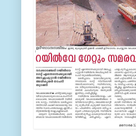
മനോരമ 12 