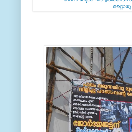
മറ്റൊരു 