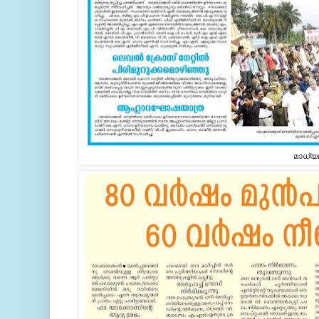
മാധ്യ