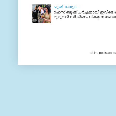
പൂയ്‌, ചേട്ടോ....
ഫേസ് ബുക്ക്‌ ചര്‍ച്ചക്കായി ഇവിടെ ക
മുഴുവന്‍ സ്വര്‍ണം വിക്കുന്ന ജോയ്
all the posts are s