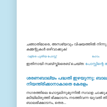
ചങ്ങാതിമാരെ, അസഭ്യവും വിഷയത്തില്‍ നിന്നു
കമ്മന്റുകള്‍ ഒഴിവാക്കുക!
വള്രെ പുതിയ പോസ്റ്റ്
ഹോം
ഇതിനായി സബ്‌സ്ക്രൈബ് ചെയ്ത:
പോസ്റ്റിന്റെ
ശരണബാല്യം പദ്ധതി ഇഴയുന്നു; ബാലഭ
നിയന്ത്രിക്കാനാകാതെ കേരളം
നഗരത്തിലെ ഹോട്ടലിനുമുന്നിൽ സവാള ചാക്ക
മടിയിലിരുത്തി ഭിക്ഷാടനം നടത്തിവന്ന യുവതി
ബാലഭിക്ഷാടനം, തെര...