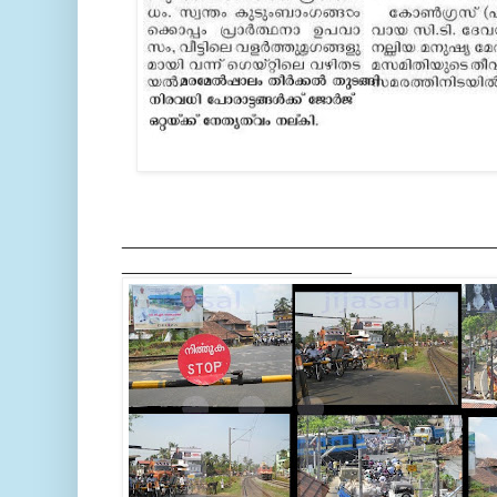
_____________________________________
_______________________