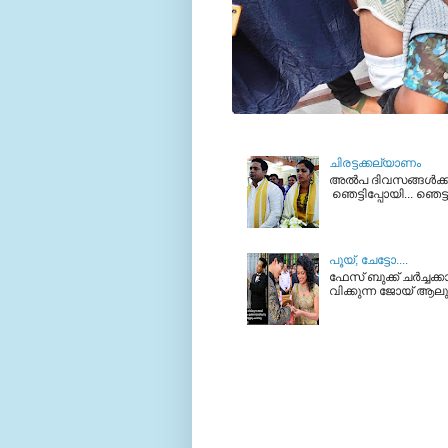
ചിരട്ടക്കല്യാണം
അല്‍പ ദിവസങ്ങള്‍ക്ക
ഞെട്ടിപ്പോയി... ഞെട്
പൂയ്‌, ചേട്ടോ....
ഫേസ് ബുക്ക്‌ ചര്‍ച്ചക
വിക്കുന്ന ജോയ്‌ ആലുക