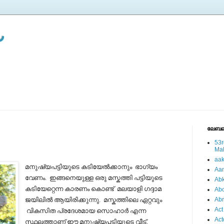
ലേബല
53r
Ma
aa
മനുഷ്യപട്ടിയുടെ കടിയേല്‍ക്കാനും ഭാഗ്യം
Aa
വേണം.
ഇങ്ങനെയുള്ള ഒരു മസ്കത്തി പട്ടിയുടെ
Abk
കടിയേറ്റെന്ന കാരണം കൊണ്ട് മലയാളി ഗദ്ദാമ
Abo
ജയിലില്‍ ആയിരിക്കുന്നു.
മസ്കത്തിലെ ഏറ്റവും
Ab
Act
വികസിത പ്രദേശമായ സൊഹാര്‍ എന്ന
Act
സ്ഥലത്താണ് ഈ മനുഷ്യപട്ടിയുടെ വീട്.