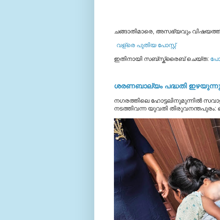
ചങ്ങാതിമാരെ, അസഭ്യവും വിഷയത്തില്‍ 
വള്രെ പുതിയ പോസ്റ്റ്
ഇതിനായി സബ്‌സ്ക്രൈബ് ചെയ്ത:
പോസ
ശരണബാല്യം പദ്ധതി ഇഴയുന്നു;
നഗരത്തിലെ ഹോട്ടലിനുമുന്നിൽ സവാള
നടത്തിവന്ന യുവതി തിരുവനന്തപുരം: