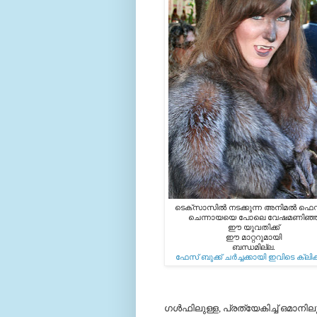
ടെക്സാസില്‍ നടക്കുന്ന അനിമല്‍ ഫെസ്റ്
ചെന്നായയെ പോലെ വേഷമണിഞ്
ഈ യുവതിക്ക്
ഈ മാറ്ററുമായി
ബന്ധമില്ല.
ഫേസ് ബുക്ക്‌ ചര്‍ച്ചക്കായി ഇവിടെ ക്ലിക
ഗള്‍ഫിലുള്ള, പ്രത്യേകിച്ച് ഒമാന