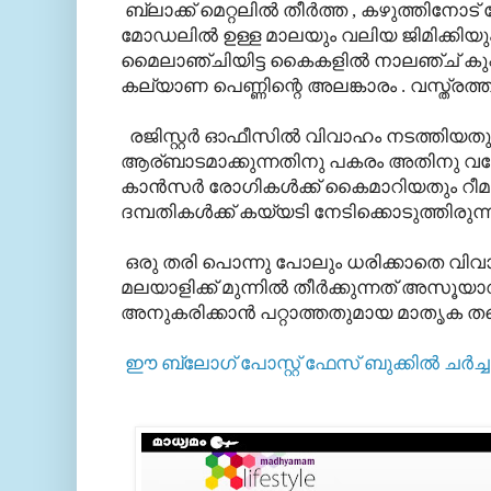
ബ്ലാക്ക്‌ മെറ്റലില്‍ തീര്‍ത്ത , കഴുത്തിനോട്
മോഡലില്‍ ഉള്ള മാലയും വലിയ ജിമിക്കിയും ന
മൈലാഞ്ചിയിട്ട കൈകളില്‍ നാലഞ്ച് കുപ്
കല്യാണ പെണ്ണിന്റെ അലങ്കാരം . വസ്ത്രത്
രജിസ്റ്റര്‍ ഓഫീസില്‍ വിവാഹം നടത്തിയത
ആര്ബാടമാക്കുന്നതിനു പകരം അതിനു വന്നേ
കാന്‍സര്‍ രോഗികള്‍ക്ക് കൈമാറിയതും റീ
ദമ്പതികള്‍ക്ക് കയ്യടി നേടിക്കൊടുത്തിരുന്ന
ഒരു തരി പൊന്നു പോലും ധരിക്കാതെ വിവ
മലയാളിക്ക് മുന്നില്‍ തീര്‍ക്കുന്നത് അസൂയ
അനുകരിക്കാന്‍ പറ്റാത്തതുമായ മാതൃക ത
ഈ ബ്ലോഗ്‌ പോസ്റ്റ് ഫേസ് ബുക്കില്‍ ചര്‍