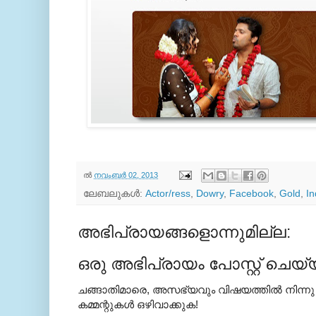
ല്‍
നവംബർ 02, 2013
ലേബലുകള്‍:
Actor/ress
,
Dowry
,
Facebook
,
Gold
,
In
അഭിപ്രായങ്ങളൊന്നുമില്ല:
ഒരു അഭിപ്രായം പോസ്റ്റ് ചെയ്
ചങ്ങാതിമാരെ, അസഭ്യവും വിഷയത്തില്‍ നിന്നു
കമ്മന്റുകള്‍ ഒഴിവാക്കുക!