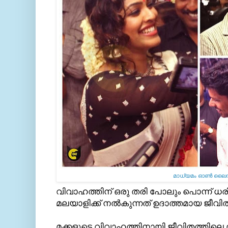
മാധ്യമം ഓണ്‍ ലൈന
വിവാഹത്തിന് ഒരു തരി പോലും പൊന്ന് ധരിക
മലയാളിക്ക് നല്‍കുന്നത് ഉദാത്തമായ ജീവി
മക്കളുടെ വിവാഹത്തിനായി ജീവിതത്തിലെ മ