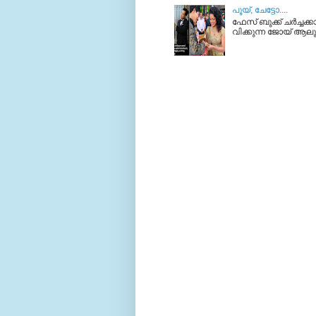
പൂയ്‌, ചേട്ടോ....
ഫേസ് ബുക്ക്‌ ചര്‍ച്ചക
വിക്കുന്ന ജോയ്‌ ആലുക