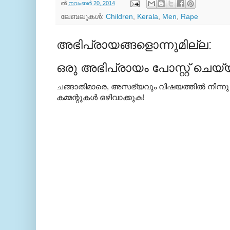
ല്‍
നവംബർ 20, 2014
ലേബലുകള്‍:
Children
,
Kerala
,
Men
,
Rape
അഭിപ്രായങ്ങളൊന്നുമില്ല:
ഒരു അഭിപ്രായം പോസ്റ്റ് ചെയ്
ചങ്ങാതിമാരെ, അസഭ്യവും വിഷയത്തില്‍ നിന്നു
കമ്മന്റുകള്‍ ഒഴിവാക്കുക!