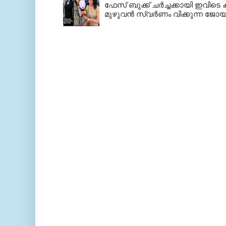
ഫേസ് ബുക്ക്‌ ചര്‍ച്ചക്കായി ഇവിടെ ക
മുഴുവന്‍ സ്വര്‍ണം വിക്കുന്ന ജോയ്