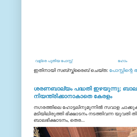
വള്രെ പുതിയ പോസ്റ്റ്
ഹോം
ഇതിനായി സബ്‌സ്ക്രൈബ് ചെയ്ത:
പോസ്റ്റിന്റെ
ശരണബാല്യം പദ്ധതി ഇഴയുന്നു; ബാലഭ
നിയന്ത്രിക്കാനാകാതെ കേരളം
നഗരത്തിലെ ഹോട്ടലിനുമുന്നിൽ സവാള ചാക്ക
മടിയിലിരുത്തി ഭിക്ഷാടനം നടത്തിവന്ന യുവതി
ബാലഭിക്ഷാടനം, തെര...