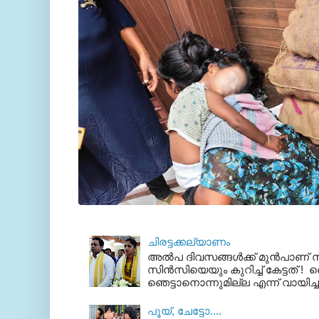
ചിരട്ടക്കല്യാണം
അല്‍പ ദിവസങ്ങള്‍ക്ക് മുന്‍പാണ
സിന്‍സിയെയും കുറിച്ച് കേട്ടത് ! ഞെ
ഞെട്ടാനൊന്നുമില്ല എന്ന് വായിച്ച
പൂയ്‌, ചേട്ടോ....