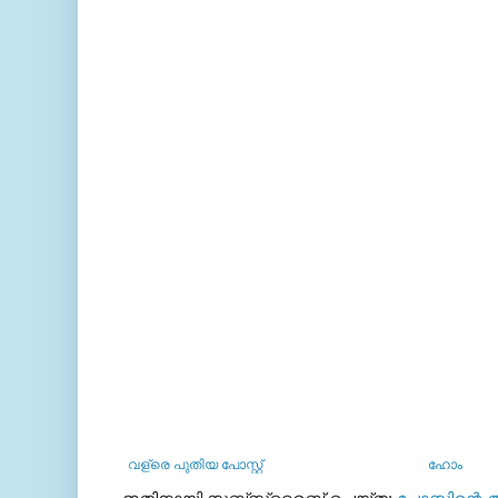
വള്രെ പുതിയ പോസ്റ്റ്
ഹോം