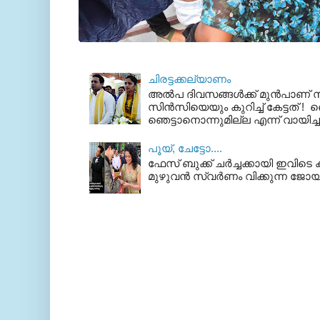
ചിരട്ടക്കല്യാണം
അല്‍പ ദിവസങ്ങള്‍ക്ക് മുന്‍പാണ
സിന്‍സിയെയും കുറിച്ച് കേട്ടത് ! ഞെ
ഞെട്ടാനൊന്നുമില്ല എന്ന് വായിച്ച
പൂയ്‌, ചേട്ടോ....
ഫേസ് ബുക്ക്‌ ചര്‍ച്ചക്കായി ഇവിടെ ക
മുഴുവന്‍ സ്വര്‍ണം വിക്കുന്ന ജോയ്