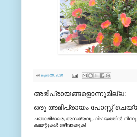
ല്‍
ജൂൺ 20, 2020
അഭിപ്രായങ്ങളൊന്നുമില്ല:
ഒരു അഭിപ്രായം പോസ്റ്റ് ചെയ്
ചങ്ങാതിമാരെ, അസഭ്യവും വിഷയത്തില്‍ നിന്നു
കമ്മന്റുകള്‍ ഒഴിവാക്കുക!