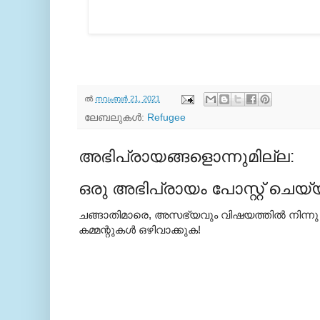
ല്‍
നവംബർ 21, 2021
ലേബലുകള്‍:
Refugee
അഭിപ്രായങ്ങളൊന്നുമില്ല:
ഒരു അഭിപ്രായം പോസ്റ്റ് ചെയ്
ചങ്ങാതിമാരെ, അസഭ്യവും വിഷയത്തില്‍ നിന്നു
കമ്മന്റുകള്‍ ഒഴിവാക്കുക!