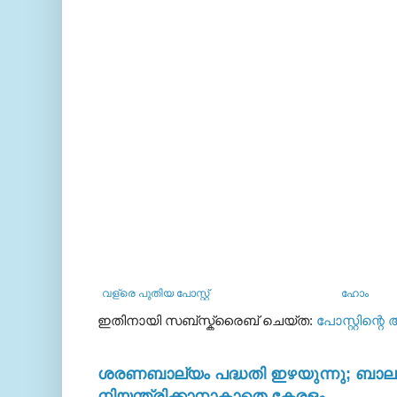
വള്രെ പുതിയ പോസ്റ്റ്
ഹോം
ഇതിനായി സബ്‌സ്ക്രൈബ് ചെയ്ത:
പോസ്റ്റിന്റെ
ശരണബാല്യം പദ്ധതി ഇഴയുന്നു; ബാലഭ
നിയന്ത്രിക്കാനാകാതെ കേരളം