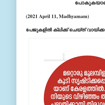
പോകുകയാണ
(2021 April 11, Madhyamam)
പേജുകളിൽ ക്ലിക്ക്​ ചെയ്​ത്​ വായിക്ക