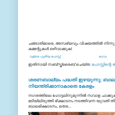
ചങ്ങാതിമാരെ, അസഭ്യവും വിഷയത്തില്‍ നിന്നു
കമ്മന്റുകള്‍ ഒഴിവാക്കുക!
വള്രെ പുതിയ പോസ്റ്റ്
ഹോം
ഇതിനായി സബ്‌സ്ക്രൈബ് ചെയ്ത:
പോസ്റ്റിന്റെ
ശരണബാല്യം പദ്ധതി ഇഴയുന്നു; ബാലഭ
നിയന്ത്രിക്കാനാകാതെ കേരളം
നഗരത്തിലെ ഹോട്ടലിനുമുന്നിൽ സവാള ചാക്ക
മടിയിലിരുത്തി ഭിക്ഷാടനം നടത്തിവന്ന യുവതി
ബാലഭിക്ഷാടനം, തെര...