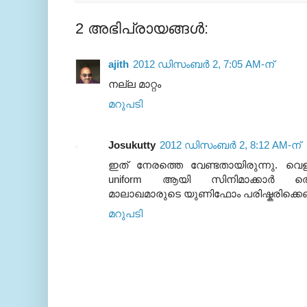
2 അഭിപ്രായങ്ങൾ:
ajith
2012 ഡിസംബർ 2, 7:05 AM-ന്
നല്ല മാറ്റം
മറുപടി
Josukutty
2012 ഡിസംബർ 2, 8:12 AM-ന്
ഇത് നേരത്തെ വേണ്ടതായിരുന്നു. വെ
uniform ആയി സിനിമാക്കാര്‍ തെരഞ
മാലാഖമാരുടെ യുണിഫോം പരിഷ്കരിക്കെണ്ട
മറുപടി