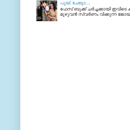
പൂയ്‌, ചേട്ടോ....
ഫേസ് ബുക്ക്‌ ചര്‍ച്ചക്കായി ഇവിടെ ക
മുഴുവന്‍ സ്വര്‍ണം വിക്കുന്ന ജോയ്