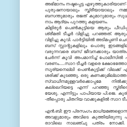
അഭിമാനം നഷ്ടപ്പെട്ട എഴുത്തുകാരിയാണ്
പുരുഷനായാലും സ്ത്രീയായാലും നമ്മു
ബസന്തുമാരും രജത് കുമാറുമാരും സുധ
നാം ആദ്യം പുറത്തു കളയണം.
കിളിരൂര്‍ പെണ്‍കുട്ടിയെ ആരും പീഡിപ്പി
ശ്രീമതി ടീച്ചര്‍ വിളിച്ചു പറഞ്ഞത്. ആരു
വിളിച്ചു കൂവി. പാര്‍ട്ടിയില്‍ അടിമപ്പണി
ബസ് സ്റ്റാന്റുകളിലും പൊതു ഇടങ്ങള
വരുന്നവരെ ബസ് ജീവനക്കാരും യാത്രക്
ചേര്‍ന്ന് കൂവി അപമാനിച്ച് പോലീസില്‍ പ
വരണം.....സാറ ടീച്ചര്‍ വളരെ ക്ഷോഭത്ത
സൂര്യനെല്ലി പെണ്‍കുട്ടിക്ക് വിലക്ക് ഏ
ശരിക്ക് കുടഞ്ഞു. ഒരു കണക്കുമില്ലാത്
സ്വാധീനമുള്ളവര്‍ക്കൊപ്പമേ നില്
കല്ലെറിയട്ടെ എന്ന് പറഞ്ഞു സ്ത്ര
യേശു. എന്നിട്ടും പാപിയായ പി.ജെ. കുര
-തീപ്പൊരു ചിതറിയ വാക്കുകളില്‍ സാറ ടീച
എന്‍.ബി: ഈ പ്രസംഗം മാധ്യമങ്ങളൊന്നും
അവളുമാരും അവിടെ കുത്തിയിരുന്നു എഴു
രാവിലെ നാലഞ്ചു പത്രം നോക്കി. 