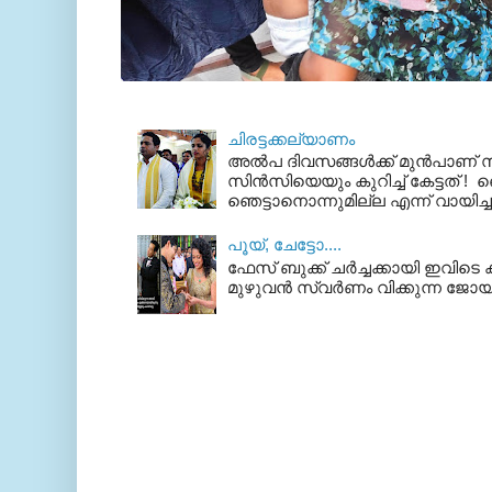
ചിരട്ടക്കല്യാണം
അല്‍പ ദിവസങ്ങള്‍ക്ക് മുന്‍പാണ
സിന്‍സിയെയും കുറിച്ച് കേട്ടത് ! ഞെ
ഞെട്ടാനൊന്നുമില്ല എന്ന് വായിച്ച
പൂയ്‌, ചേട്ടോ....
ഫേസ് ബുക്ക്‌ ചര്‍ച്ചക്കായി ഇവിടെ ക
മുഴുവന്‍ സ്വര്‍ണം വിക്കുന്ന ജോയ്