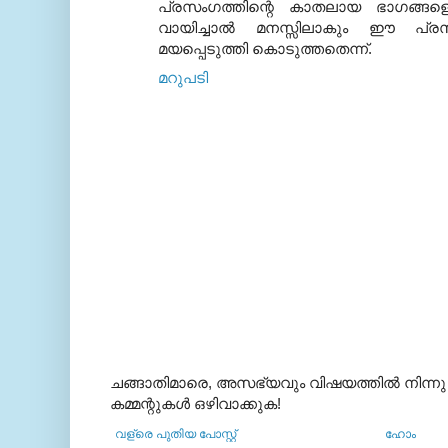
പ്രസംഗത്തിന്റെ കാതലായ ഭാഗങ്ങളൊ
വായിച്ചാല്‍ മനസ്സിലാകും ഈ പ്
മയപ്പെടുത്തി കൊടുത്തതെന്ന്.
മറുപടി
ചങ്ങാതിമാരെ, അസഭ്യവും വിഷയത്തില്‍ നിന്നു
കമ്മന്റുകള്‍ ഒഴിവാക്കുക!
വള്രെ പുതിയ പോസ്റ്റ്
ഹോം