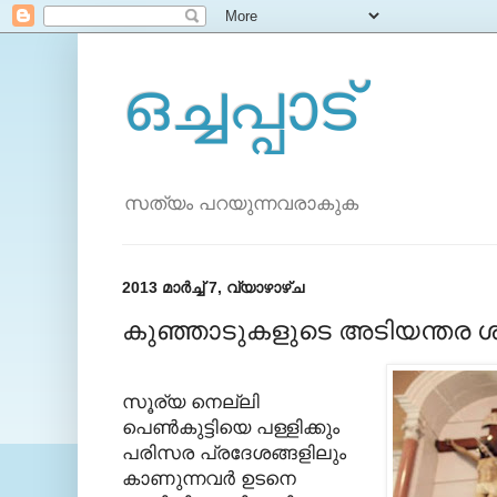
ഒച്ചപ്പാട്
സത്യം പറയുന്നവരാകുക
2013 മാർച്ച് 7, വ്യാഴാഴ്‌ച
കുഞ്ഞാടുകളുടെ അടിയന്തര ശ്രദ
സൂര്യ നെല്ലി
പെണ്‍കുട്ടിയെ പള്ളിക്കും
പരിസര പ്രദേശങ്ങളിലും
കാണുന്നവര്‍ ഉടനെ