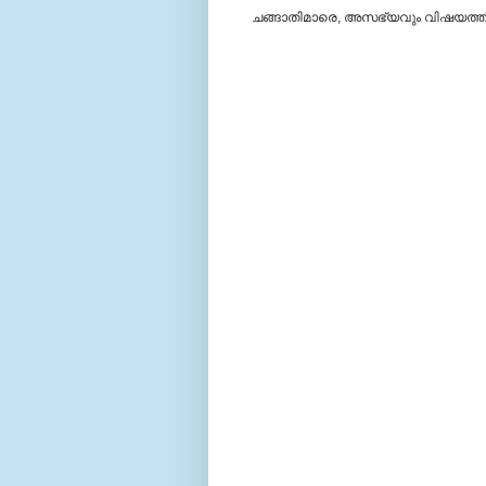
ചങ്ങാതിമാരെ, അസഭ്യവും വിഷയത്തില്‍ 