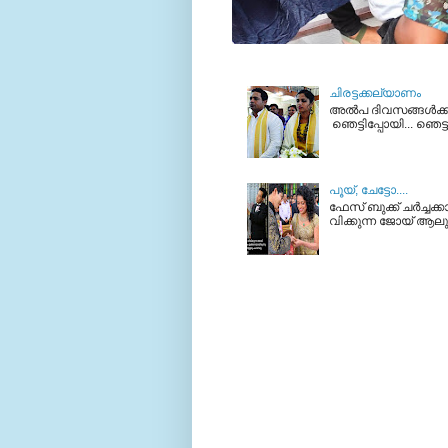
ചിരട്ടക്കല്യാണം
അല്‍പ ദിവസങ്ങള്‍ക്ക
ഞെട്ടിപ്പോയി... ഞെട്
പൂയ്‌, ചേട്ടോ....
ഫേസ് ബുക്ക്‌ ചര്‍ച്ചക
വിക്കുന്ന ജോയ്‌ ആലുക