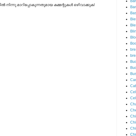
Ba
നിന്നു മാറിപ്പോകുന്നതുമായ കമ്മന്റുകള്‍ ഒഴിവാക്കുക!
Ban
Ba
Bie
Ble
Bli
Blo
Bo
bre
bre
Buc
Bu
Bus
Ca
Cat
Cel
Cel
Ch
Che
Chi
Ch
Chi
Chr