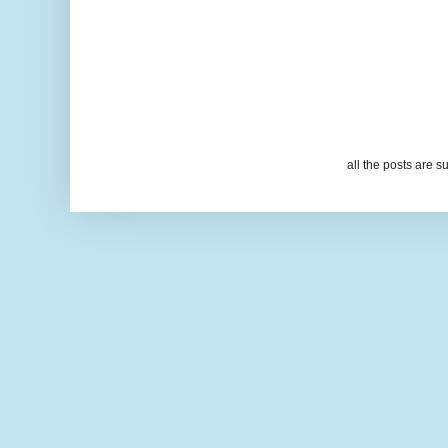
all the posts are s