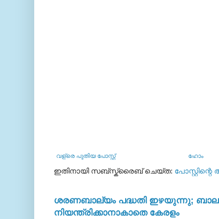
വള്രെ പുതിയ പോസ്റ്റ്
ഹോം
ഇതിനായി സബ്‌സ്ക്രൈബ് ചെയ്ത:
പോസ്റ്റിന്റെ
ശരണബാല്യം പദ്ധതി ഇഴയുന്നു; ബാലഭ
നിയന്ത്രിക്കാനാകാതെ കേരളം