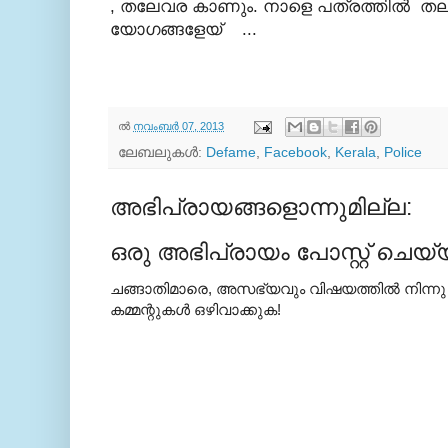
, തലേവര കാണും. നാളെ പത്രത്തില്‍ ത
യോഗങ്ങളേയ് ...
ല്‍
നവംബർ 07, 2013
ലേബലുകള്‍:
Defame
,
Facebook
,
Kerala
,
Police
അഭിപ്രായങ്ങളൊന്നുമില്ല:
ഒരു അഭിപ്രായം പോസ്റ്റ് ചെയ്
ചങ്ങാതിമാരെ, അസഭ്യവും വിഷയത്തില്‍ നിന്നു
കമ്മന്റുകള്‍ ഒഴിവാക്കുക!