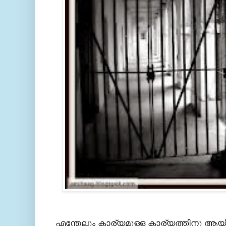
എന്തേലും കാര്യമുള്ള കാര്യത്തിനു ആയിര