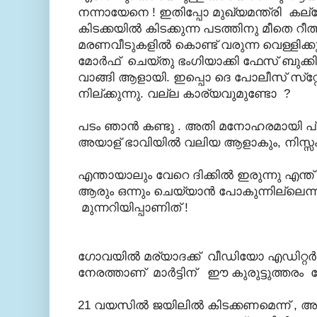
നന്നായേനെ ! ഇതിപ്പോ മുഖ്യമന്ത്രി കല
കിടക്കയില്‍ കിടക്കുന്ന പടത്തിനു മീതെ റീത
മരണവീടുകളില്‍ കൊണ്ട് വരുന്ന വെള്ളിക്കു
മോര്‍ഫ് ചെയ്തു ഭംഗിയാക്കി ഫേസ് ബുക്ക
വാങ്ങി ആളായി. ഇപ്പൊ ദെ പോലീസ് സ്‌റ്റേഷ
നില്ക്കുന്നു. വല്ല കാര്യവുമുണ്ടോ ?
പടം ഞാന്‍ കണ്ടു . അതി മനോഹരമായി പ്രാഗത
അയാള് ഭാവിയില്‍ വലിയ ആളാകും, നിസ്സ
എന്തായാലും വേറെ ദിക്കില്‍ ഇരുന്നു എന്
ആരും ഒന്നും ചെയ്യാന്‍ പോകുന്നില്ലെന്ന് 
മുന്നറിയിപ്പാണിത് !
ഗോവയില്‍ മര്യാദക്ക് വീഡിയോ എഡിറ്റര്
നേരത്താണ് മാര്‍ട്ടിന് ഈ കുരുട്ടുത്തരം 
21 വയസില്‍ ജയിലില്‍ കിടക്കണമെന്ന് 