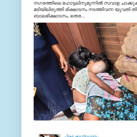
നഗരത്തിലെ ഹോട്ടലിനുമുന്നിൽ സവാള ചാക്ക
മടിയിലിരുത്തി ഭിക്ഷാടനം നടത്തിവന്ന യുവതി
ബാലഭിക്ഷാടനം, തെര...
ചിരട്ടക്കല്യാണം