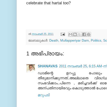
celebrate that hartal too?
ല്‍
നവംബർ 25, 2011
ലേബലുകള്‍:
Death
,
Mullapperiyar Dam
,
Politics
,
S
1 അഭിപ്രായം:
SHANAVAS
2011 നവംബർ 25, 6:15 AM-ന്
ഡാമിന്റെ ഉറപ്പു പോലും 
തീരുമാനിക്കുന്നത്..അല്ലാതെ വിദഗ്
സംഭവിക്കാം..പിന്നെ , മരിച്ചവര്‍ക്ക് 
അന്പതിനായിരവും കൊടുത്താല്‍ പോര
മറുപടി