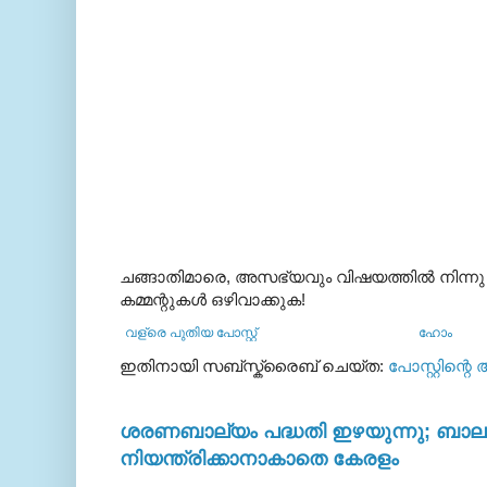
ചങ്ങാതിമാരെ, അസഭ്യവും വിഷയത്തില്‍ നിന്നു
കമ്മന്റുകള്‍ ഒഴിവാക്കുക!
വള്രെ പുതിയ പോസ്റ്റ്
ഹോം
ഇതിനായി സബ്‌സ്ക്രൈബ് ചെയ്ത:
പോസ്റ്റിന്റെ
ശരണബാല്യം പദ്ധതി ഇഴയുന്നു; ബാലഭ
നിയന്ത്രിക്കാനാകാതെ കേരളം