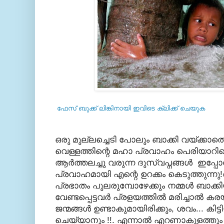
ഫേസ് ബുക്ക്‌ ലിങ്കിനായി ഇവിടെ ക്ലിക്ക് ചെയുക
ഒരു മുല്ലച്ചെടി പോലും ബാക്കി വയ്ക്കാ
വെള്ളത്തിന്റെ മഹാ പ്രവാഹം പെരിയാറിനെ
ആര്‍ത്തലച്ചു വരുന്ന ദുസ്വപ്നങ്ങള്‍
ഇപ്പോള
പ്രവാഹമായി എന്റെ ഉറക്കം കെടുത്തുന്നു!
പ്രഭാതം പുലരുമ്പോഴേക്കും നമ്മള്‍ ബാക്ക
വേണ്ടപ്പെട്ടവര്‍ പ്രളയത്തില്‍ മരിച്ചാല്‍
ജന്മങ്ങള്‍ ഉണ്ടാകുമായിരിക്കും, ശവം
...
കിട്
ചെയ്യാനും !!. എന്നാല്‍ എറണാകുളത്തും 