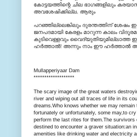
കോട്ടയത്തിന്റെ ചില ഭാഗങ്ങളിലും കരയാ
അവശേഷിക്കില്ല. ആരും
പറഞ്ഞില്ലെങ്കിലും ദുരന്തത്തിന് ശേഷം ഇരു
ജനപദമായി കേരളം മാറുന്ന കാലം വിദൂരമല്ല
കുടിവെള്ളവും വൈദ്യുതിയുമില്ലാത്ത ഇരുട
ഹര്‍ത്താല്‍! അന്നും നാം ഈ ഹര്‍ത്താല്‍ 
Mullapperiyaar Dam
*******************
The scary image of the great waters destroy
river and wiping out all traces of life in its 
dreams.Who knows whether we may remain t
fortunately or unfortunately, some may,to cry 
perform the last rites for them.The survivors
destined to encounter a graver situation:an i
amenities like drinking water and electricity 