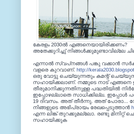
കേരളം 2030ൽ എങ്ങനെയായിരിക്കണം?
അതേക്കുറിച്ചു് നിങ്ങൾക്കുമുണ്ടാവില്ലേ 
എന്നാല്‍ സ്വപ്‌നങ്ങള്‍ പങ്കു വക്കാന്‍ സര
വളരെ കുറവാണ്.
http://kerala2030.blogspot
ഒരു വോട്ടു ചെയ്യുന്നതും കമന്റ് ചെയ്യുന
സഹായിക്കലാണ്. നമ്മുടെ നാട് എങ്ങനെ ഇ
തീരുമാനിക്കുന്നതിനുള്ള പദ്ധതിയില്‍ നിര്‍ദ്
ഇപ്പോഴല്ലാതെ സാധിക്കില്ല. ഇപ്പോള്‍ 
19 ദിവസം. അത് തീര്‍ന്നു. അത് പോരാ... 
നിങ്ങളുടെ അഭിപ്രായം രേഖപ്പെടുത്താന്‍
h
എന്ന ലിങ്ക് തുറക്കുമല്ലോ. രണ്ടു മിനിറ്റ്
സഹായിക്കുക