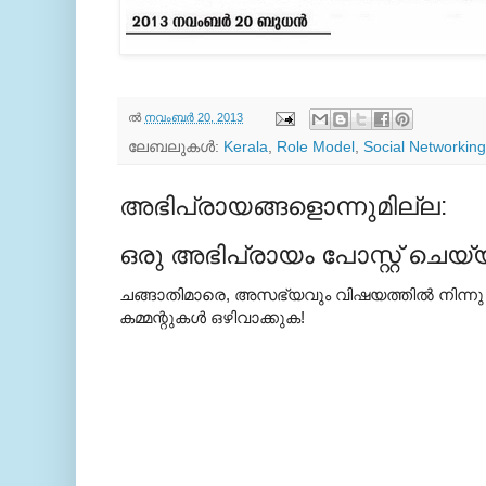
ല്‍
നവംബർ 20, 2013
ലേബലുകള്‍:
Kerala
,
Role Model
,
Social Networking
അഭിപ്രായങ്ങളൊന്നുമില്ല:
ഒരു അഭിപ്രായം പോസ്റ്റ് ചെയ്
ചങ്ങാതിമാരെ, അസഭ്യവും വിഷയത്തില്‍ നിന്നു
കമ്മന്റുകള്‍ ഒഴിവാക്കുക!