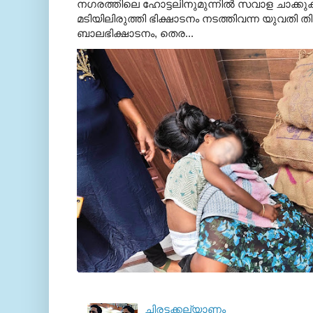
നഗരത്തിലെ ഹോട്ടലിനുമുന്നിൽ സവാള ചാക്ക
മടിയിലിരുത്തി ഭിക്ഷാടനം നടത്തിവന്ന യുവതി
ബാലഭിക്ഷാടനം, തെര...
ചിരട്ടക്കല്യാണം