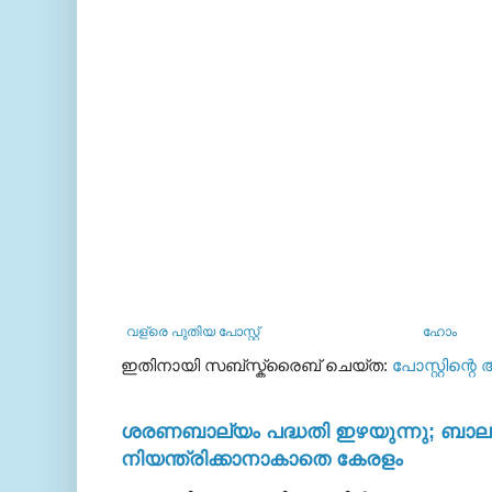
വള്രെ പുതിയ പോസ്റ്റ്
ഹോം
ഇതിനായി സബ്‌സ്ക്രൈബ് ചെയ്ത:
പോസ്റ്റിന്റെ
ശരണബാല്യം പദ്ധതി ഇഴയുന്നു; ബാലഭ
നിയന്ത്രിക്കാനാകാതെ കേരളം