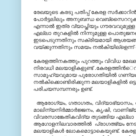
രേഖയുടെ കരടു പതിപ്പ് കേരള സര്‍ക്കാറ
പോര്‍ട്ടലിലും അനുബന്ധ വെബ്സൈററുകളിലും
എന്നാല്‍ ഇത്ര വ്യാപ്തിയും ഗൗരവവുമുള
എല്ലാ തുറകളില്‍ നിന്നുമുള്ള പൊതുജനങ
ഇടപെടുന്നതിനും സക്രിയമായി ആശയങ്ങള
വയ്ക്കുന്നതിനും സമയം നല്‍കിയില്ളെന്ന് അവ
കേരളത്തിനകത്തും പുറത്തും വിവിധ മേഖല
നിരവധി മലയാളികളുണ്ട് .കേരളത്തിന്‍െറ
സാമൂഹ്യവുമായ പുരോഗതിയില്‍ ഗണ്യ
നല്‍കിക്കൊണ്ടിരിക്കുന്ന മലയാളികളില്‍ ഒട്
പരിചയസമ്പന്നരും ഉണ്ട്.
ആരോഗ്യം, ഗതാഗതം, വിദ്യാഭ്യാസം, 
മാലിന്യനിര്‍മ്മാര്‍ജ്ജനം, കൃഷി, വാണിജ്യം
വിവരസാങ്കേതികവിദ്യ തുടങ്ങിയ എല്ലാ
ആഗോളനിലവാരത്തില്‍ പ്രാഗത്ഭ്യം നേ
മലയാളികള്‍ ലോകമൊട്ടാകെയുണ്ട്. കേ