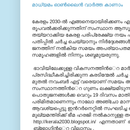
മാധ്യമം ഓണ്‍ലൈന്‍ വാര്‍ത്ത കാണാം
കേരളം 2030-ല്‍ എങ്ങനെയായിരിക്കണം എന്
രൂപവല്‍ക്കരിക്കുന്നതിന് സംസ്ഥാന ആസ
തയ്യറാക്കിയ കേരള പരിപ്രേക്ഷ്യ നയം 
പതിപ്പില്‍ ചര്‍ച്ച ചെയ്യാനും നിര്‍ദ്ദേശങ്ങള
ജനത്തിന് നല്‍കിയ സമയം അപര്യാപതമാ
സമൂഹങ്ങളില്‍ നിന്നും ശബ്ദമുയരുന്നു.
ഭാവിയിലേക്കുള്ള വികസനത്തിന്‍െറ മാര്
പ്രസിദ്ധീകരിച്ചിരിക്കുന്ന കരടിന്മേല്‍ ചര്‍ച്
മുതല്‍ നവംബര്‍ എട്ട് വരെയാണ് സമയം അന
സംസ്ഥാനത്തിന്‍െറ ഗുണം ലക്ഷ്യമിടുന്ന
പൊതുജനങ്ങള്‍ക്ക വെറും 19 ദിവസം മാത്
പരിമിതമാണെന്നും നാലോ അഞ്ചോ മാസ
ആവശ്യപ്പെട്ടു ഇന്‍റര്‍നെറ്റില്‍ സംഘടിച്ച
മുഖ്യമന്ത്രിക്ക് ഭീമ ഹരജി നല്‍കാനുള്ള 
http://kerala2030.blogspot.in/ എന്നതാണ്
ബ്ളോഗിന്‍െറ വിലാസം .