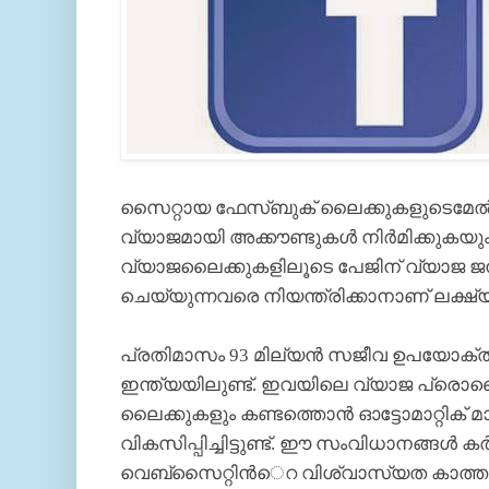
സൈറ്റായ ഫേസ്ബുക് ലൈക്കുകളുടെമേല്‍ പി
വ്യാജമായി അക്കൗണ്ടുകള്‍ നിര്‍മിക്കുകയ
വ്യാജലൈക്കുകളിലൂടെ പേജിന് വ്യാജ 
ചെയ്യുന്നവരെ നിയന്ത്രിക്കാനാണ് ലക്ഷ്യ
പ്രതിമാസം 93 മില്യന്‍ സജീവ ഉപയോക്താ
ഇന്ത്യയിലുണ്ട്. ഇവയിലെ വ്യാജ പ്രെ
ലൈക്കുകളും കണ്ടത്തൊന്‍ ഓട്ടോമാറ്റിക്
വികസിപ്പിച്ചിട്ടുണ്ട്. ഈ സംവിധാനങ്ങള്‍ ക
വെബ്സൈറ്റിന്‍െറ വിശ്വാസ്യത കാത്തുസ