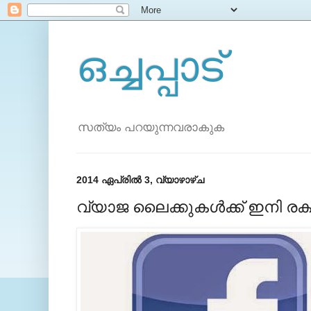
ഒച്ചപ്പാട്
സത്യം പറയുന്നവരാകുക
2014 ഏപ്രിൽ 3, വ്യാഴാഴ്‌ച
വ്യാജ ലൈക്കുകള്‍ക്ക് ഇനി രക