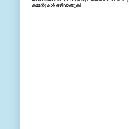
കമ്മന്റുകള്‍ ഒഴിവാക്കുക!