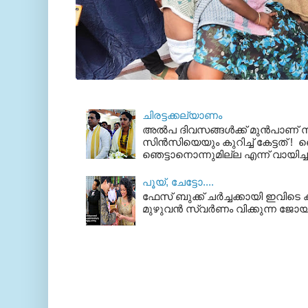
ചിരട്ടക്കല്യാണം
അല്‍പ ദിവസങ്ങള്‍ക്ക് മുന്‍പാണ
സിന്‍സിയെയും കുറിച്ച് കേട്ടത് ! ഞെ
ഞെട്ടാനൊന്നുമില്ല എന്ന് വായിച്ച
പൂയ്‌, ചേട്ടോ....
ഫേസ് ബുക്ക്‌ ചര്‍ച്ചക്കായി ഇവിടെ ക
മുഴുവന്‍ സ്വര്‍ണം വിക്കുന്ന ജോയ്