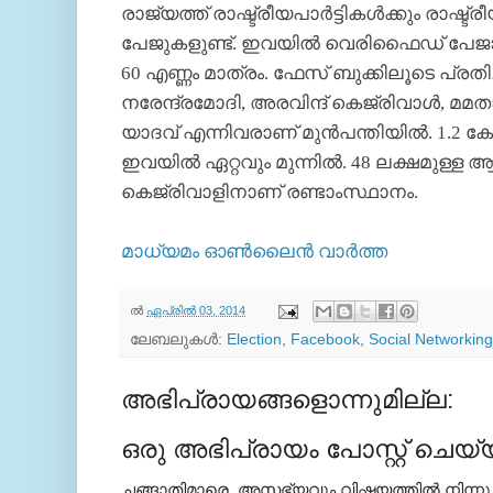
രാജ്യത്ത് രാഷ്ട്രീയപാര്‍ട്ടികള്‍ക്കും രാഷ്ട്
പേജുകളുണ്ട്. ഇവയില്‍ വെരിഫൈഡ് പേജായി അ
60 എണ്ണം മാത്രം. ഫേസ് ബുക്കിലൂടെ പ്രതിച്ഛ
നരേന്ദ്രമോദി, അരവിന്ദ് കെജ്രിവാള്‍, മ
യാദവ് എന്നിവരാണ് മുന്‍പന്തിയില്‍. 1.2 
ഇവയില്‍ ഏറ്റവും മുന്നില്‍. 48 ലക്ഷമുള്ള
കെജ്രിവാളിനാണ് രണ്ടാംസ്ഥാനം.
മാധ്യമം ഓണ്‍ലൈന്‍ വാര്‍ത്ത
ല്‍
ഏപ്രിൽ 03, 2014
ലേബലുകള്‍:
Election
,
Facebook
,
Social Networking
അഭിപ്രായങ്ങളൊന്നുമില്ല:
ഒരു അഭിപ്രായം പോസ്റ്റ് ചെയ്
ചങ്ങാതിമാരെ, അസഭ്യവും വിഷയത്തില്‍ നിന്നു