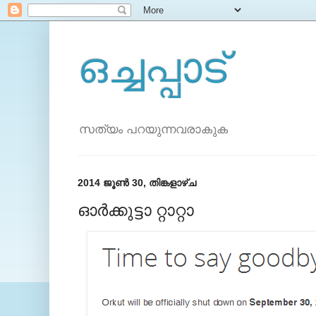
ഒച്ചപ്പാട്
സത്യം പറയുന്നവരാകുക
2014 ജൂൺ 30, തിങ്കളാഴ്‌ച
ഓര്‍ക്കുട്ടാ റ്റാറ്റാ