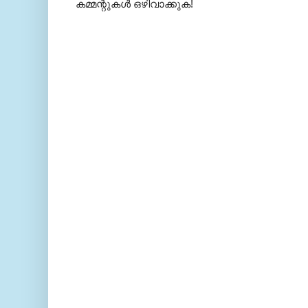
കമ്മന്റുകള്‍ ഒഴിവാക്കുക!