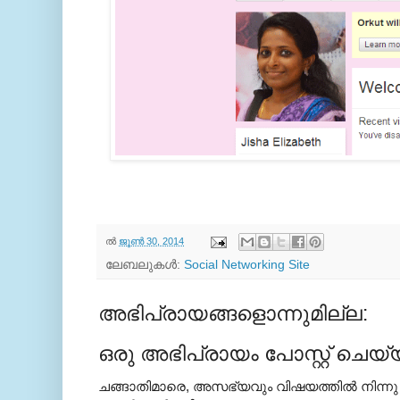
ല്‍
ജൂൺ 30, 2014
ലേബലുകള്‍:
Social Networking Site
അഭിപ്രായങ്ങളൊന്നുമില്ല:
ഒരു അഭിപ്രായം പോസ്റ്റ് ചെയ്
ചങ്ങാതിമാരെ, അസഭ്യവും വിഷയത്തില്‍ നിന്നു