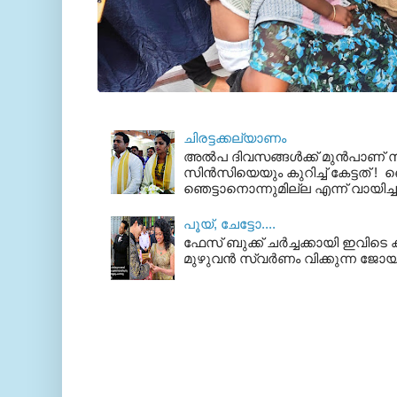
ചിരട്ടക്കല്യാണം
അല്‍പ ദിവസങ്ങള്‍ക്ക് മുന്‍പാണ
സിന്‍സിയെയും കുറിച്ച് കേട്ടത് ! ഞെ
ഞെട്ടാനൊന്നുമില്ല എന്ന് വായിച്ച
പൂയ്‌, ചേട്ടോ....
ഫേസ് ബുക്ക്‌ ചര്‍ച്ചക്കായി ഇവിടെ ക
മുഴുവന്‍ സ്വര്‍ണം വിക്കുന്ന ജോയ്